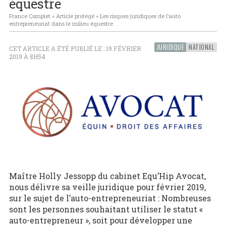
équestre
France Complet
»
Article protégé
»
Les risques juridiques de l’auto
entrepreneuriat dans le milieu équestre
JURIDIQUE
NATIONAL
CET ARTICLE A ÉTÉ PUBLIÉ LE : 19 FÉVRIER
2019 À 8H54
Maître Holly Jessopp du cabinet Equ’Hip Avocat,
nous délivre sa veille juridique pour février 2019,
sur le sujet de l’auto-entrepreneuriat : Nombreuses
sont les personnes souhaitant utiliser le statut «
auto-entrepreneur », soit pour développer une