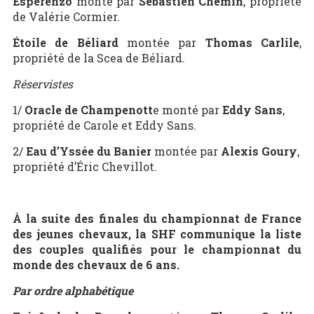
Esperenzo
monté par
Sébastien Chemin
, propriété
de Valérie Cormier.
Étoile de Béliard
montée par
Thomas Carlile
,
propriété de la Scea de Béliard.
Réservistes
1/
Oracle de Champenott
e monté par
Eddy Sans
,
propriété de Carole et Eddy Sans.
2/
Eau d’Yssée du Banier
montée par
Alexis Goury
,
propriété d’Éric Chevillot.
À la suite des finales du championnat de France
des jeunes chevaux, la SHF communique la liste
des couples qualifiés pour le championnat du
monde des chevaux de 6 ans.
Par ordre alphabétique