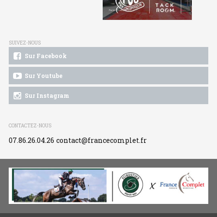
SUIVEZ-NOUS
Sur Facebook
Sur Youtube
Sur Instagram
CONTACTEZ-NOUS
07.86.26.04.26
contact@francecomplet.fr