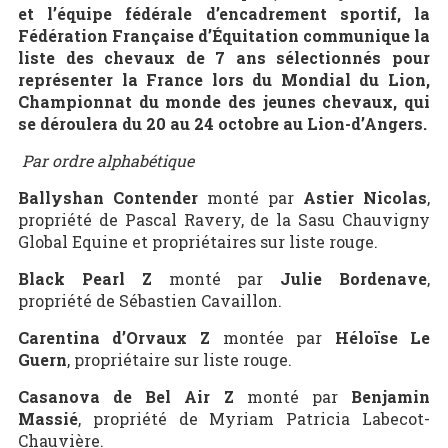
et l’équipe fédérale d’encadrement sportif, la
Fédération Française d’Équitation communique la
liste des chevaux de 7 ans sélectionnés pour
représenter la France lors du Mondial du Lion,
Championnat du monde des jeunes chevaux, qui
se déroulera du 20 au 24 octobre au Lion-d’Angers.
Par ordre alphabétique
Ballyshan Contender
monté par
Astier Nicolas
,
propriété de Pascal Ravery, de la Sasu Chauvigny
Global Equine et propriétaires sur liste rouge.
Black Pearl Z
monté par
Julie Bordenave
,
propriété de Sébastien Cavaillon.
Carentina d’Orvaux Z
montée par
Héloïse Le
Guern
, propriétaire sur liste rouge.
Casanova de Bel Air Z
monté par
Benjamin
Massié
, propriété de Myriam Patricia Labecot-
Chauvière.