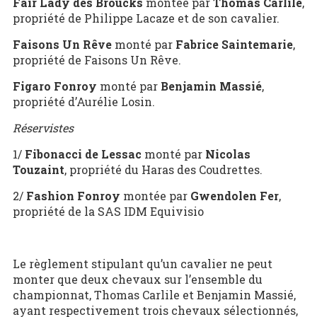
Fair Lady
des Broucks
montée par
Thomas Carlile
,
propriété de Philippe Lacaze et de son cavalier.
Faisons Un Rêve
monté par
Fabrice Saintemarie
,
propriété de Faisons Un Rêve.
Figaro Fonroy
monté par
Benjamin Massié
,
propriété d’Aurélie Losin.
Réservistes
1/
Fibonacci de Lessac
monté par
Nicolas
Touzaint
, propriété du Haras des Coudrettes.
2/
Fashion Fonroy
montée par
Gwendolen Fer
,
propriété de la SAS IDM Equivisio
Le règlement stipulant qu’un cavalier ne peut
monter que deux chevaux sur l’ensemble du
championnat, Thomas Carlile et Benjamin Massié,
ayant respectivement trois chevaux sélectionnés,