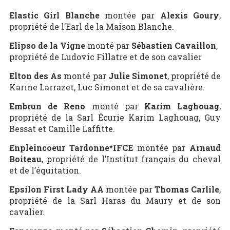
Elastic Girl Blanche
montée par
Alexis Goury
,
propriété de l’Earl de la Maison Blanche.
Elipso de la Vigne
monté par
Sébastien Cavaillon
,
propriété de Ludovic Fillatre et de son cavalier
Elton des As
monté par
Julie Simonet
, propriété de
Karine Larrazet, Luc Simonet et de sa cavalière.
Embrun de Reno
monté par
Karim Laghouag
,
propriété de la Sarl Écurie Karim Laghouag, Guy
Bessat et Camille Laffitte.
Enpleincoeur Tardonne*IFCE
montée par
Arnaud
Boiteau
, propriété de l’Institut français du cheval
et de l’équitation.
Epsilon First Lady AA
montée par
Thomas Carlile
,
propriété de la Sarl Haras du Maury et de son
cavalier.