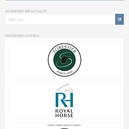
RECHERCHER UNE ACTUALITÉ
PARTENAIRES OFFICIELS