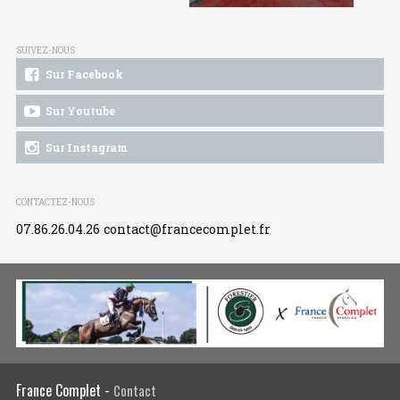
SUIVEZ-NOUS
Sur Facebook
Sur Youtube
Sur Instagram
CONTACTEZ-NOUS
07.86.26.04.26
contact@francecomplet.fr
France Complet -
Contact