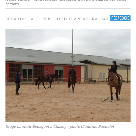
chevaux
PÉDAGOGIE
CET ARTICLE A ÉTÉ PUBLIÉ LE : 17 FÉVRIER 2016 À 8H49
Stage Laurent Bousquet à Chazey - photo Claudine Bachelet