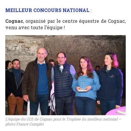
MEILLEUR CONCOURS NATIONAL
:
Cognac
, organisé par le centre équestre de Cognac,
venu avec toute l’équipe !
L’équipe du CCE de Cognac pour le Trophée du meilleur national –
photo France Complet