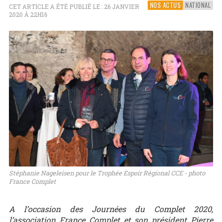
NOS ACTUS
NATIONAL
CET ARTICLE A ÉTÉ PUBLIÉ LE : 26 JANVIER
2020 À 22H16
Stéphanie Nageleisen pour le Trophée Espoir Régional CCE - photo
France Complet
A l’occasion des Journées du Complet 2020,
l’association France Complet et son président Pierre