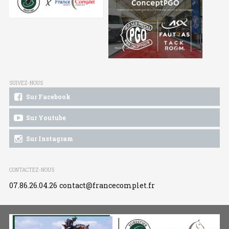
SUIVEZ-NOUS
Sur Facebook
Sur Youtube
Sur Instagram
CONTACTEZ-NOUS
07.86.26.04.26
contact@francecomplet.fr