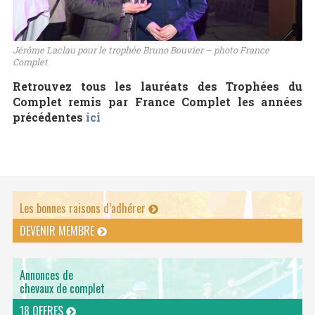
Jérôme Laclau pour le trophée Bruno Bouvier – photo France
Complet
Retrouvez tous les lauréats des Trophées du
Complet remis par France Complet les années
précédentes
ici
Les bonnes raisons d’adhérer
DEVENIR MEMBRE
Annonces de
chevaux de complet
18 OFFRES