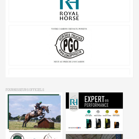
FOURNISSEURS OFFICIELS