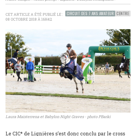
CIRCUIT DES 7 ANS AMATEUR
CENTRE
CET ARTICLE A ÉTÉ PUBLIÉ LE :
08 OCTOBRE 2018 À 16H42
Laura Maisterrena et Babylon Night Graves - photo PBarki
Le CIC* de Lignières s’est donc conclu par le cross