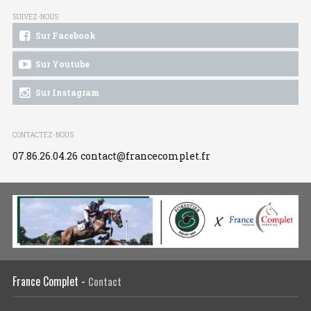
SUIVEZ-NOUS
Sur Facebook
Sur Youtube
Sur Instagram
CONTACTEZ-NOUS
07.86.26.04.26
contact@francecomplet.fr
France Complet -
Contact