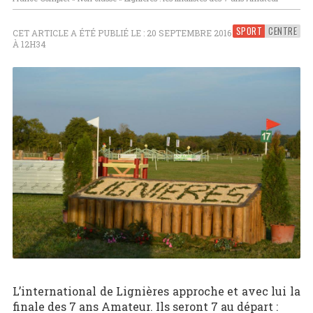
SPORT
CENTRE
CET ARTICLE A ÉTÉ PUBLIÉ LE : 20 SEPTEMBRE 2016
À 12H34
L’international de Lignières approche et avec lui la
finale des 7 ans Amateur. Ils seront 7 au départ :