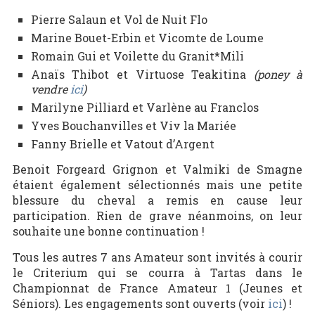
Pierre Salaun et Vol de Nuit Flo
Marine Bouet-Erbin et Vicomte de Loume
Romain Gui et Voilette du Granit*Mili
Anaïs Thibot et Virtuose Teakitina
(poney à
vendre
ici
)
Marilyne Pilliard et Varlène au Franclos
Yves Bouchanvilles et Viv la Mariée
Fanny Brielle et Vatout d’Argent
Benoit Forgeard Grignon et Valmiki de Smagne
étaient également sélectionnés mais une petite
blessure du cheval a remis en cause leur
participation. Rien de grave néanmoins, on leur
souhaite une bonne continuation !
Tous les autres 7 ans Amateur sont invités à courir
le Criterium qui se courra à Tartas dans le
Championnat de France Amateur 1 (Jeunes et
Séniors). Les engagements sont ouverts (voir
ici
) !