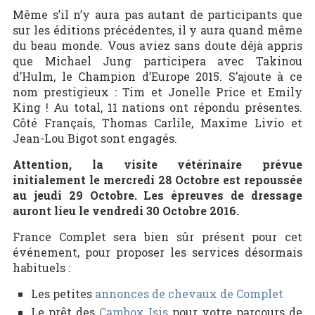
Même s’il n’y aura pas autant de participants que
sur les éditions précédentes, il y aura quand même
du beau monde. Vous aviez sans doute déjà appris
que Michael Jung participera avec Takinou
d’Hulm, le Champion d’Europe 2015. S’ajoute à ce
nom prestigieux : Tim et Jonelle Price et Emily
King ! Au total, 11 nations ont répondu présentes.
Côté Français, Thomas Carlile, Maxime Livio et
Jean-Lou Bigot sont engagés.
Attention, la visite vétérinaire prévue
initialement le mercredi 28 Octobre est repoussée
au jeudi 29 Octobre. Les épreuves de dressage
auront lieu le vendredi 30 Octobre 2016.
France Complet sera bien sûr présent pour cet
événement, pour proposer les services désormais
habituels :
Les petites
annonces de chevaux de Complet
Le prêt des
Cambox Isis
pour votre parcours de