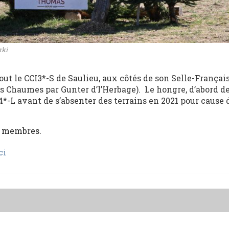
rki
ut le CCI3*-S de Saulieu, aux côtés de son Selle-Françai
s Chaumes par Gunter d’l’Herbage). Le hongre, d’abord d
 4*-L avant de s’absenter des terrains en 2021 pour cause 
x membres.
ci