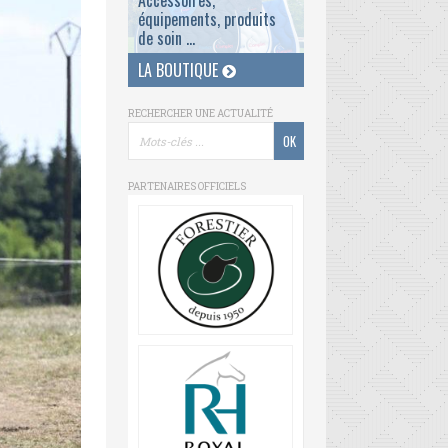
Accessoires,
équipements, produits
de soin ...
LA BOUTIQUE
RECHERCHER UNE ACTUALITÉ
PARTENAIRES OFFICIELS