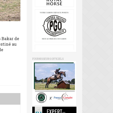
s Bakar de
estiné au
de
FOURNISSEURS OFFICIELS