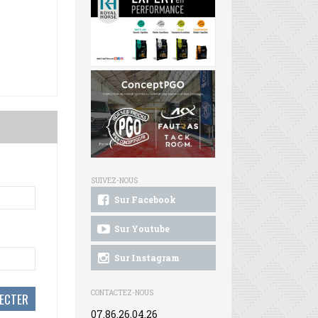
SUIVEZ-NOUS
Sur Facebook
Sur Youtube
Sur Instagram
CONTACTEZ-NOUS
07.86.26.04.26