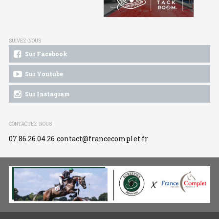
SUIVEZ-NOUS
Sur Facebook
Sur Youtube
Sur Instagram
CONTACTEZ-NOUS
07.86.26.04.26
contact@francecomplet.fr