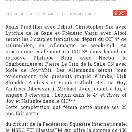
SPORT
CET ARTICLE A ÉTÉ PUBLIÉ LE : 12 JUIN 2012 À 8H55
Régis Prud’Hon avec Debiut, Christopher Six avec
Lytchie de la Gane et Frédéric Varin avec Aloof
seront les 3 couples français au départ du CCI 4* de
Luhmühlen, en Allemagne ce week-end. Au
programme également un CIC 3* dans lequel on
retrouve Philippe Brun avec Nectar la
Charbonnière et Pierre Le Grix de la Salle CN avec
Idole de Joy*Mili. Les Allemands seront bien
évidemment très présents (Ingrid Klimke, Dirk
Shradde, Andreas et Frank Ostholt, Bettina Hoy,
Andreas Dibowski…). Michael Jung, quant à lui, a
engagé 3 chevaux : Leopin dans le 4* et River of
Joy et Halunke dans le CIC***.
Cette compétition, qui fêtera cette année ses 25
ans, fait partie
du circuit de la Fédération Equestre Internationale,
le HSBC FEI ClassicsTM qui offre la somme de 150