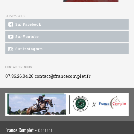
SUIVEZ-NOUS
Sur Facebook
Sur Youtube
Sur Instagram
CONTACTEZ-NOUS
07.86.26.04.26
contact@francecomplet.fr
France Complet -
Contact