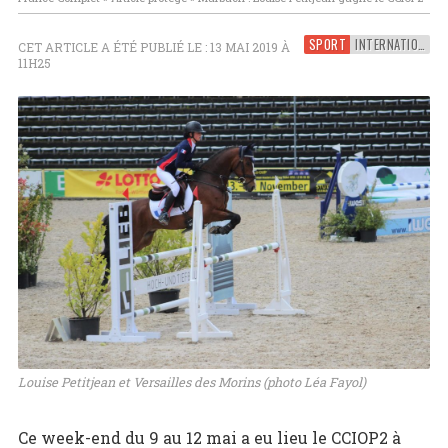
SPORT
INTERNATIONAL
CET ARTICLE A ÉTÉ PUBLIÉ LE : 13 MAI 2019 À
11H25
Louise Petitjean et Versailles des Morins (photo Léa Fayol)
Ce week-end du 9 au 12 mai a eu lieu le CCIOP2 à