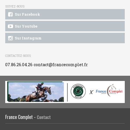
SUIVEZ-NOUS
Sur Facebook
Sur Youtube
Sur Instagram
CONTACTEZ-NOUS
07.86.26.04.26
contact@francecomplet.fr
France Complet -
Contact