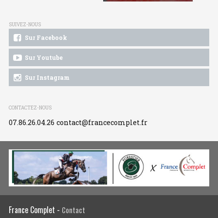
SUIVEZ-NOUS
Sur Facebook
Sur Youtube
Sur Instagram
CONTACTEZ-NOUS
07.86.26.04.26
contact@francecomplet.fr
France Complet -
Contact