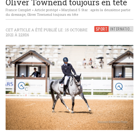
Oliver Townend toujours en tête
France Complet
»
Article protégé
»
Maryland 5 Star : après la deuxième partie
du dressage, Oliver Townend toujours en tête
SPORT
INTERNATIONAL
CET ARTICLE A ÉTÉ PUBLIÉ LE : 15 OCTOBRE
2021 À 22H16