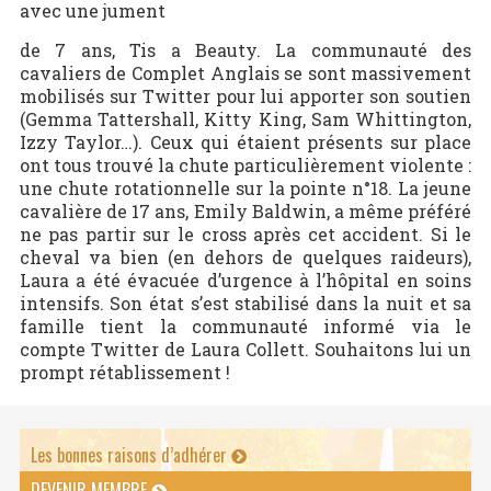
avec une jument
de 7 ans, Tis a Beauty. La communauté des
cavaliers de Complet Anglais se sont massivement
mobilisés sur Twitter pour lui apporter son soutien
(Gemma Tattershall, Kitty King, Sam Whittington,
Izzy Taylor…). Ceux qui étaient présents sur place
ont tous trouvé la chute particulièrement violente :
une chute rotationnelle sur la pointe n°18. La jeune
cavalière de 17 ans, Emily Baldwin, a même préféré
ne pas partir sur le cross après cet accident. Si le
cheval va bien (en dehors de quelques raideurs),
Laura a été évacuée d’urgence à l’hôpital en soins
intensifs. Son état s’est stabilisé dans la nuit et sa
famille tient la communauté informé via le
compte Twitter de Laura Collett. Souhaitons lui un
prompt rétablissement !
Les bonnes raisons d’adhérer
DEVENIR MEMBRE