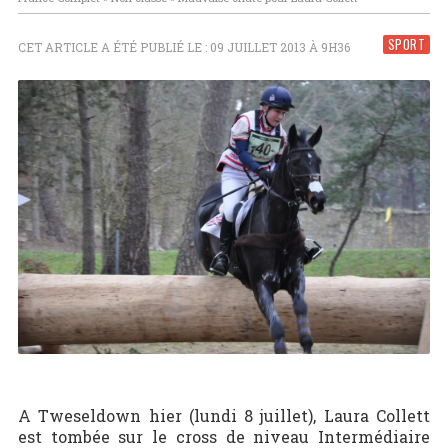
SPORT
CET ARTICLE A ÉTÉ PUBLIÉ LE : 09 JUILLET 2013 À 9H36
A Tweseldown hier (lundi 8 juillet), Laura Collett
est tombée sur le cross de niveau Intermédiaire