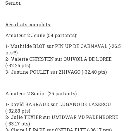
Senior.
Résultats complets:
Amateur 2 Jeune (54 partants):
1- Mathilde BLOT sur PIN UP DE CARNAVAL (-26.5
pts!!!)
2- Valerie CHRISTEN sur QUIVOILA DE L’OREE
(-32.25 pts)
3- Justine POULET sur ZHIVAGO (-32.40 pts)
Amateur 2 Senior (25 partants):
1- David BARRAUD sur LUGANO DE LAZEROU
(-32.83 pts)
2- Julie TEXIER sur UMIDWAR VD PADENBORRE
(-33.17 pts)
3- Claire LE PAPE sur ONEIDA ELTE (-36.17 pts)