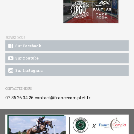
SUIVEZ-NOUS
Sur Facebook
Sur Youtube
Sur Instagram
CONTACTEZ-NOUS
07.86.26.04.26
contact@francecomplet.fr