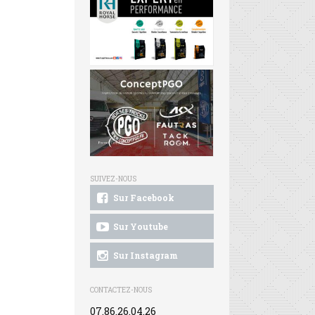
SUIVEZ-NOUS
Sur Facebook
Sur Youtube
Sur Instagram
CONTACTEZ-NOUS
07.86.26.04.26