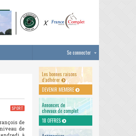
Se connecter
Les bonnes raisons
d’adhérer
DEVENIR MEMBRE
Annonces de
SPORT
chevaux de complet
18 OFFRES
rançois de
 niveau de
vendredi, à