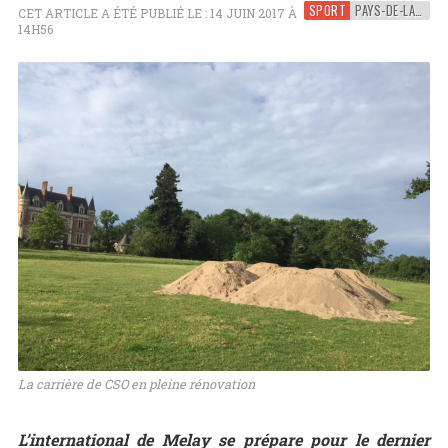
SPORT
PAYS-DE-LA-LOIRE
CET ARTICLE A ÉTÉ PUBLIÉ LE : 14 JUIN 2017 À
14H56
La carrière de CSO en pleine rénovation
L’international de Melay se prépare pour le dernier