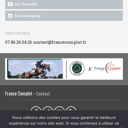
Sur Youtube
Sur Instagram
CONTACTEZ-NOUS
07.86.26.04.26
contact@francecomplet.fr
France Complet -
Contact
Partager sur :
Nous utilisons des cookies pour vous garantir la meilleure
expérience sur notre site web. Si vous continuez à utiliser ce
L’association
Actualités
Tous les évènements
Liens utiles