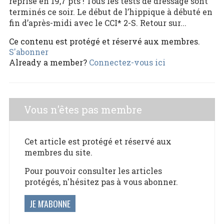
reprise en 19,7 pts ! Tous les tests de dressage sont
terminés ce soir. Le début de l’hippique à débuté en
fin d’après-midi avec le CCI* 2-S. Retour sur...
Ce contenu est protégé et réservé aux membres.
S'abonner
Already a member?
Connectez-vous ici
Vous n'êtes pas membre
Cet article est protégé et réservé aux
membres du site.
Pour pouvoir consulter les articles
protégés, n'hésitez pas à vous abonner.
JE M'ABONNE