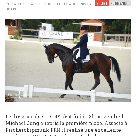
SPORT
NORMANDIE
CET ARTICLE A ÉTÉ PUBLIÉ LE : 14 AOÛT 2020 À
18H39
Le dressage du CCIO 4* s’est fini à 13h ce vendredi.
Michael Jung a repris la première place. Associé à
Fischerchipmunk FRH il réalise une excellente