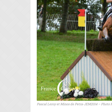
Pascal Leroy et Minos de Petra-JEM2014 – Photo P