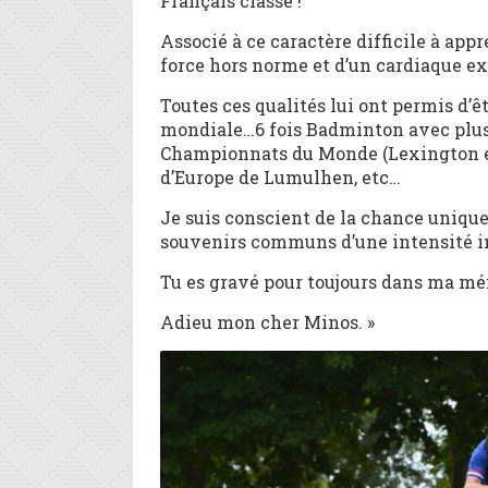
Français classé !
Associé à ce caractère difficile à appr
force hors norme et d’un cardiaque e
Toutes ces qualités lui ont permis d’ê
mondiale…6 fois Badminton avec plusi
Championnats du Monde (Lexington et
d’Europe de Lumulhen, etc…
Je suis conscient de la chance unique
souvenirs communs d’une intensité i
Tu es gravé pour toujours dans ma m
Adieu mon cher Minos. »