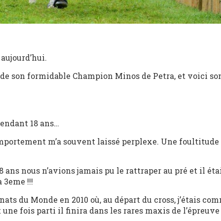
aujourd’hui.
 de son formidable Champion Minos de Petra, et voici so
pendant 18 ans…
omportement m’a souvent laissé perplexe. Une foultitude
 ans nous n’avions jamais pu le rattraper au pré et il éta
 3eme !!!
ts du Monde en 2010 où, au départ du cross, j’étais co
une fois parti il finira dans les rares maxis de l’épreuve