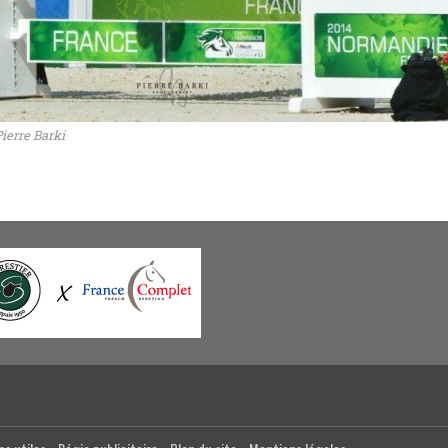
ierre Barki