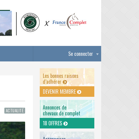
Se connecter
Les bonnes raisons
d’adhérer
DEVENIR MEMBRE
Annonces de
ACTUALITÉ
chevaux de complet
18 OFFRES