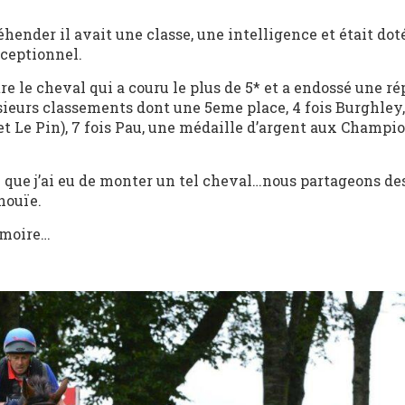
éhender il avait une classe, une intelligence et était dot
xceptionnel.
tre le cheval qui a couru le plus de 5* et a endossé une r
eurs classements dont une 5eme place, 4 fois Burghley,
 Le Pin), 7 fois Pau, une médaille d’argent aux Champi
 que j’ai eu de monter un tel cheval…nous partageons de
nouïe.
émoire…