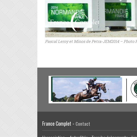
Pascal Leroy et Minos de Petra-JEM2014 – Photo P
France Complet -
Contact