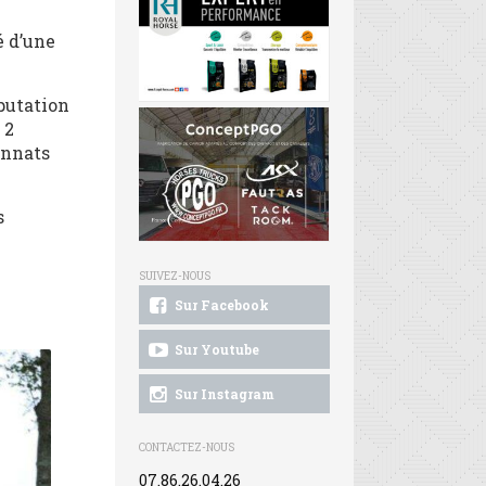
é d’une
éputation
 2
onnats
s
SUIVEZ-NOUS
Sur Facebook
Sur Youtube
Sur Instagram
CONTACTEZ-NOUS
07.86.26.04.26