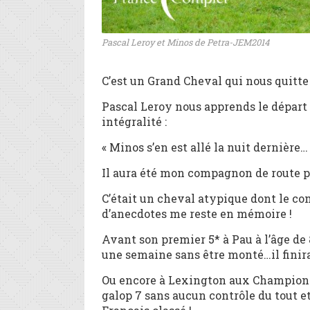
Pascal Leroy et Minos de Petra-JEM2014
C’est un Grand Cheval qui nous quitte 
Pascal Leroy nous apprends le départ
intégralité :
« Minos s’en est allé la nuit dernière…
Il aura été mon compagnon de route 
C’était un cheval atypique dont le c
d’anecdotes me reste en mémoire !
Avant son premier 5* à Pau à l’âge de 8
une semaine sans être monté…il finira
Ou encore à Lexington aux Championna
galop 7 sans aucun contrôle du tout et 