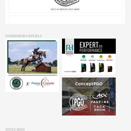
FOURNISSEURS OFFICIELS
SUIVEZ-NOUS