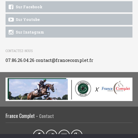
Sur Facebook
Sur Youtube
Sur Instagram
CONTACTEZ-NOUS
07.86.26.04.26
contact@francecomplet.fr
France Complet -
Contact
Partager sur :