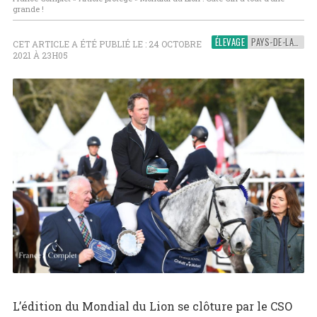
grande !
ÉLEVAGE
PAYS-DE-LA-LOIRE
CET ARTICLE A ÉTÉ PUBLIÉ LE : 24 OCTOBRE
2021 À 23H05
L’édition du Mondial du Lion se clôture par le CSO