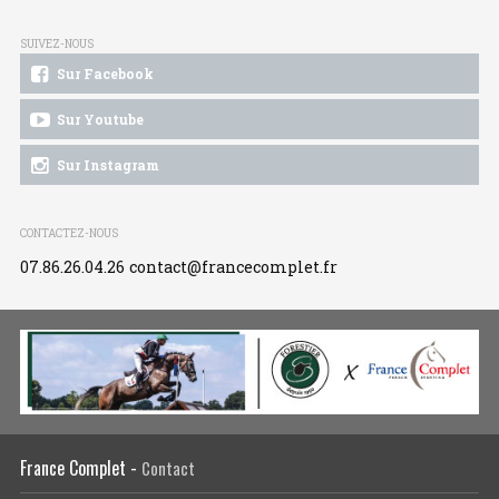
SUIVEZ-NOUS
Sur Facebook
Sur Youtube
Sur Instagram
CONTACTEZ-NOUS
07.86.26.04.26
contact@francecomplet.fr
France Complet -
Contact