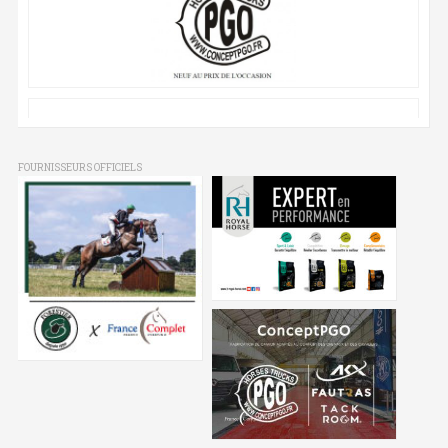
FOURNISSEURS OFFICIELS