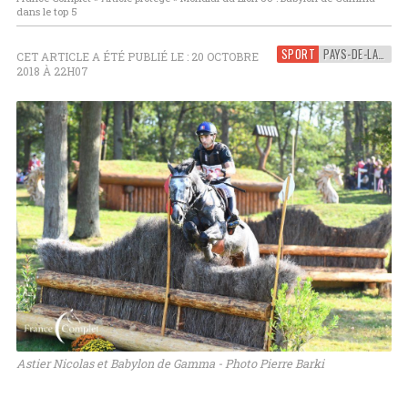
dans le top 5
SPORT
PAYS-DE-LA-LOIRE
CET ARTICLE A ÉTÉ PUBLIÉ LE : 20 OCTOBRE
2018 À 22H07
Astier Nicolas et Babylon de Gamma - Photo Pierre Barki