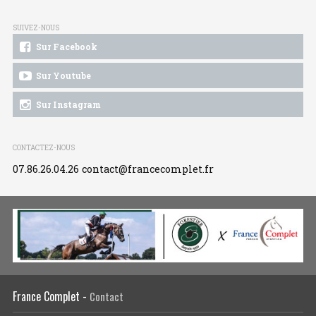
SUIVEZ-NOUS
Sur Facebook
Sur Youtube
Sur Instagram
CONTACTEZ-NOUS
07.86.26.04.26
contact@francecomplet.fr
France Complet -
Contact