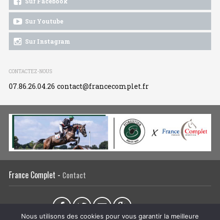
Sur Facebook
Sur Youtube
Sur Instagram
CONTACTEZ-NOUS
07.86.26.04.26
contact@francecomplet.fr
France Complet -
Contact
Partager sur :
Nous utilisons des cookies pour vous garantir la meilleure