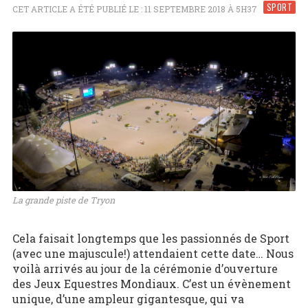
SPORT
CET ARTICLE A ÉTÉ PUBLIÉ LE : 11 SEPTEMBRE 2018 À 5H37
La grande piste de Tryon
Cela faisait longtemps que les passionnés de Sport
(avec une majuscule!) attendaient cette date… Nous
voilà arrivés au jour de la cérémonie d’ouverture
des Jeux Equestres Mondiaux. C’est un évènement
unique, d’une ampleur gigantesque, qui va