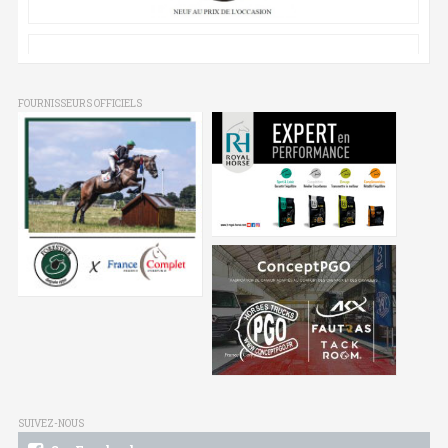
FOURNISSEURS OFFICIELS
SUIVEZ-NOUS