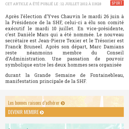
SPORT
CET ARTICLE A ÉTÉ PUBLIÉ LE : 12 JUILLET 2012 À 11H28
Après l’élection d’Yves Chauvin le mardi 26 juin à
la Présidence de la SHF, celui-ci a élu son comité
exécutif le mardi 10 juillet. En vice-présidente,
c’est Danièle Mars qui a été nommée. Le nouveau
secrétaire est Jean-Pierre Texier et le Trésorier est
Franck Bruneel. Après son départ, Marc Damians
reste néanmoins membre du Conseil
d’Administration. Une passation de pouvoir
symbolique entre les deux hommes sera organisée
durant la Grande Semaine de Fontainebleau,
manifestation principale de la SHF.
Les bonnes raisons d’adhérer
DEVENIR MEMBRE