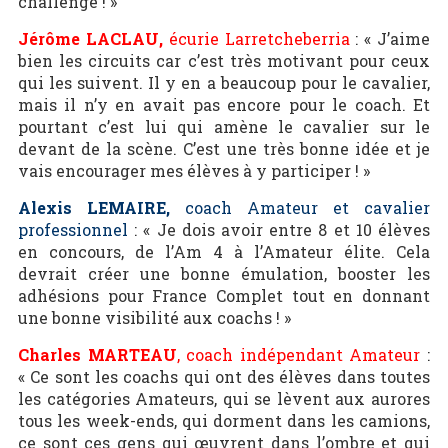
challenge ! »
Jérôme LACLAU,
écurie Larretcheberria
: « J’aime
bien les circuits car c’est très motivant pour ceux
qui les suivent. Il y en a beaucoup pour le cavalier,
mais il n’y en avait pas encore pour le coach. Et
pourtant c’est lui qui amène le cavalier sur le
devant de la scène. C’est une très bonne idée et je
vais encourager mes élèves à y participer ! »
Alexis LEMAIRE,
coach Amateur et cavalier
professionnel
: « Je dois avoir entre 8 et 10 élèves
en concours, de l’Am 4 à l’Amateur élite. Cela
devrait créer une bonne émulation, booster les
adhésions pour France Complet tout en donnant
une bonne visibilité aux coachs ! »
Charles MARTEAU
, coach indépendant Amateur
:
« Ce sont les coachs qui ont des élèves dans toutes
les catégories Amateurs, qui se lèvent aux aurores
tous les week-ends, qui dorment dans les camions,
ce sont ces gens qui œuvrent dans l’ombre et qui