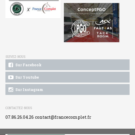
SUIVEZ-NOUS
Sur Facebook
Sur Youtube
Sur Instagram
CONTACTEZ-NOUS
07.86.26.04.26
contact@francecomplet.fr