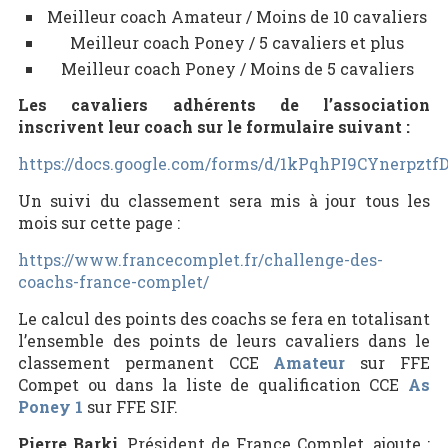
Meilleur coach Amateur / Moins de 10 cavaliers
Meilleur coach Poney / 5 cavaliers et plus
Meilleur coach Poney / Moins de 5 cavaliers
Les cavaliers adhérents de l’association
inscrivent leur coach sur le formulaire suivant :
https://docs.google.com/forms/d/1kPqhPI9CYner
Un suivi du classement sera mis à jour tous les
mois sur cette page :
https://www.francecomplet.fr/challenge-des-
coachs-france-complet/
Le calcul des points des coachs se fera en totalisant
l’ensemble des points de leurs cavaliers dans le
classement permanent CCE
Amateur
sur FFE
Compet ou dans la liste de qualification CCE
As
Poney
1
sur FFE SIF.
Pierre Barki
, Président de France Complet, ajoute
: