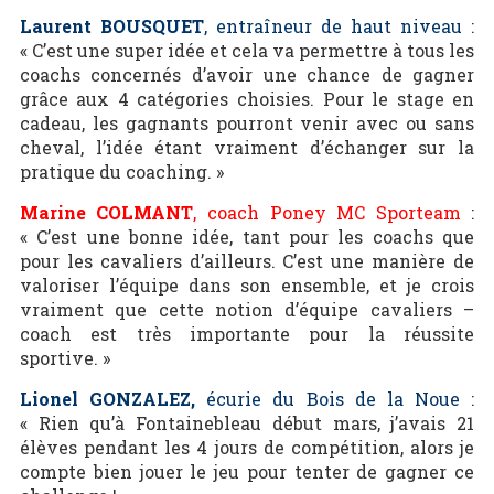
Laurent BOUSQUET
, entraîneur de haut niveau
:
« C’est une super idée et cela va permettre à tous les
coachs concernés d’avoir une chance de gagner
grâce aux 4 catégories choisies. Pour le stage en
cadeau, les gagnants pourront venir avec ou sans
cheval, l’idée étant vraiment d’échanger sur la
pratique du coaching. »
Marine COLMANT
, coach Poney MC Sporteam
:
« C’est une bonne idée, tant pour les coachs que
pour les cavaliers d’ailleurs. C’est une manière de
valoriser l’équipe dans son ensemble, et je crois
vraiment que cette notion d’équipe cavaliers –
coach est très importante pour la réussite
sportive. »
Lionel GONZALEZ,
écurie du Bois de la Noue
:
« Rien qu’à Fontainebleau début mars, j’avais 21
élèves pendant les 4 jours de compétition, alors je
compte bien jouer le jeu pour tenter de gagner ce