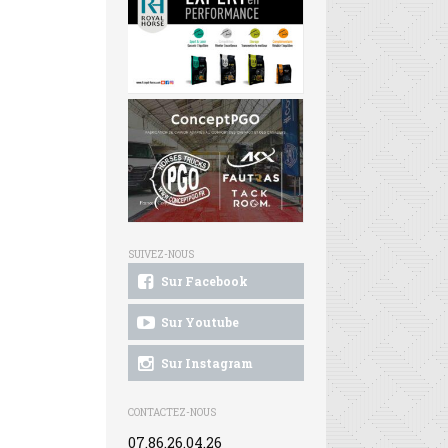
SUIVEZ-NOUS
Sur Facebook
Sur Youtube
Sur Instagram
CONTACTEZ-NOUS
07.86.26.04.26