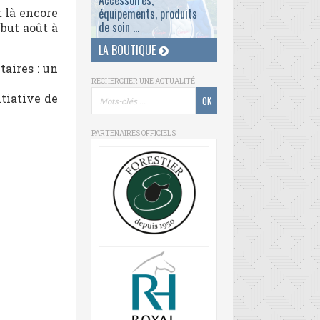
Accessoires,
t là encore
équipements, produits
de soin ...
but août à
LA BOUTIQUE
aires : un
RECHERCHER UNE ACTUALITÉ
itiative de
PARTENAIRES OFFICIELS