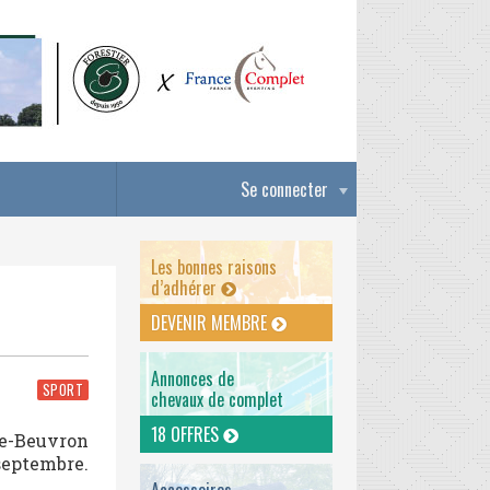
Se connecter
Les bonnes raisons
d’adhérer
DEVENIR MEMBRE
Annonces de
SPORT
chevaux de complet
18 OFFRES
te-Beuvron
 septembre.