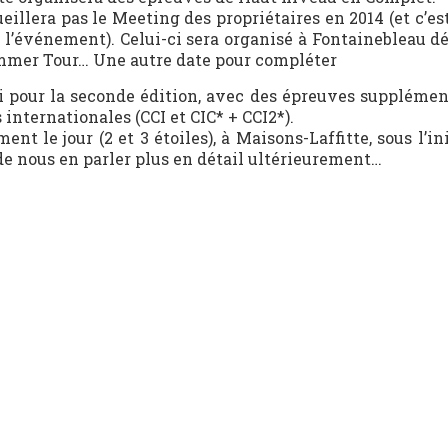
llera pas le Meeting des propriétaires en 2014 (et c’es
l’événement). Celui-ci sera organisé à Fontainebleau dé
ummer Tour… Une autre date pour compléter
i pour la seconde édition, avec des épreuves supplément
internationales (CCI et CIC* + CCI2*).
t le jour (2 et 3 étoiles), à Maisons-Laffitte, sous l’in
de nous en parler plus en détail ultérieurement…