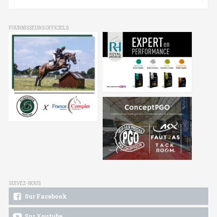
FOURNISSEURS OFFICIELS
SUIVEZ-NOUS
Sur Facebook
Sur Youtube