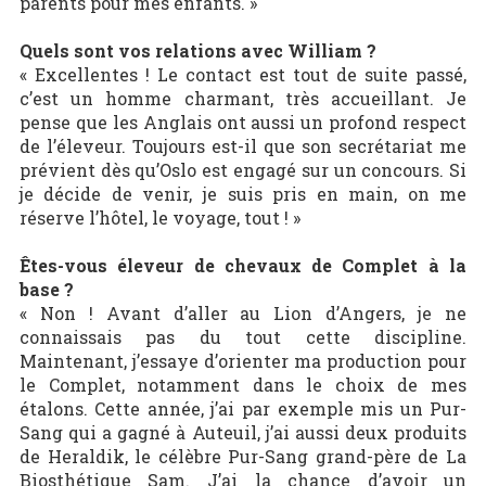
parents pour mes enfants. »
Quels sont vos relations avec William ?
« Excellentes ! Le contact est tout de suite passé,
c’est un homme charmant, très accueillant. Je
pense que les Anglais ont aussi un profond respect
de l’éleveur. Toujours est-il que son secrétariat me
prévient dès qu’Oslo est engagé sur un concours. Si
je décide de venir, je suis pris en main, on me
réserve l’hôtel, le voyage, tout ! »
Êtes-vous éleveur de chevaux de Complet à la
base ?
« Non ! Avant d’aller au Lion d’Angers, je ne
connaissais pas du tout cette discipline.
Maintenant, j’essaye d’orienter ma production pour
le Complet, notamment dans le choix de mes
étalons. Cette année, j’ai par exemple mis un Pur-
Sang qui a gagné à Auteuil, j’ai aussi deux produits
de Heraldik, le célèbre Pur-Sang grand-père de La
Biosthétique Sam. J’ai la chance d’avoir un