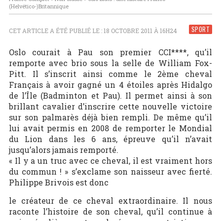
(Helvético-)Britannique
SPORT
CET ARTICLE A ÉTÉ PUBLIÉ LE : 18 OCTOBRE 2011 À 16H24
Oslo courait à Pau son premier CCI****, qu’il
remporte avec brio sous la selle de William Fox-
Pitt. Il s’inscrit ainsi comme le 2ème cheval
Français à avoir gagné un 4 étoiles après Hidalgo
de l’Île (Badminton et Pau). Il permet ainsi à son
brillant cavalier d’inscrire cette nouvelle victoire
sur son palmarès déjà bien rempli. De même qu’il
lui avait permis en 2008 de remporter le Mondial
du Lion dans les 6 ans, épreuve qu’il n’avait
jusqu’alors jamais remporté.
« Il y a un truc avec ce cheval, il est vraiment hors
du commun ! » s’exclame son naisseur avec fierté.
Philippe Brivois est donc
le créateur de ce cheval extraordinaire. Il nous
raconte l’histoire de son cheval, qu’il continue à