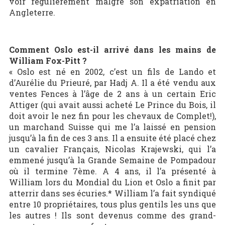
voir régulièrement malgré son expatriation en
Angleterre.
Comment Oslo est-il arrivé dans les mains de
William Fox-Pitt ?
« Oslo est né en 2002, c’est un fils de Lando et
d’Aurélie du Prieuré, par Hadj A. Il a été vendu aux
ventes Fences à l’âge de 2 ans à un certain Eric
Attiger (qui avait aussi acheté Le Prince du Bois, il
doit avoir le nez fin pour les chevaux de Complet!),
un marchand Suisse qui me l’a laissé en pension
jusqu’à la fin de ces 3 ans. Il a ensuite été placé chez
un cavalier Français, Nicolas Krajewski, qui l’a
emmené jusqu’à la Grande Semaine de Pompadour
où il termine 7ème. A 4 ans, il l’a présenté à
William lors du Mondial du Lion et Oslo a finit par
atterrir dans ses écuries.* William l’a fait syndiqué
entre 10 propriétaires, tous plus gentils les uns que
les autres ! Ils sont devenus comme des grand-