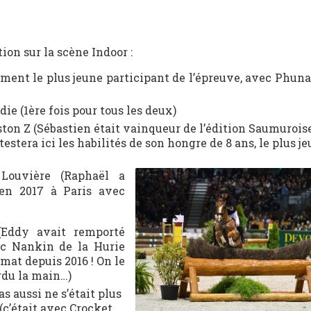
ion sur la scène Indoor :
ement le plus jeune participant de l’épreuve, avec Phun
e (1ère fois pour tous les deux)
ton Z (Sébastien était vainqueur de l’édition Saumuroise
estera ici les habilités de son hongre de 8 ans, le plus j
Louvière (Raphaël a
 en 2017 à Paris avec
Eddy avait remporté
c Nankin de la Hurie
rmat depuis 2016 ! On le
rdu la main…)
s aussi ne s’était plus
(c’était avec Crocket