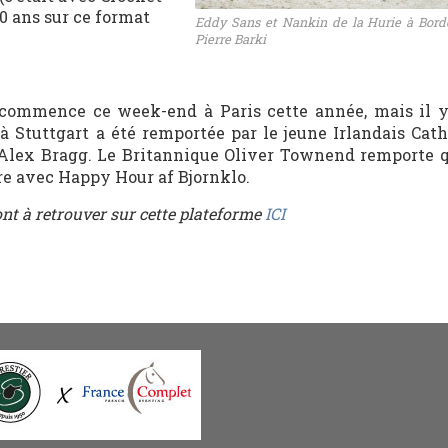
10 ans sur ce format
Eddy Sans et Nankin de la Hurie à Bor
Pierre Barki
 commence ce week-end à Paris cette année, mais il y
 à Stuttgart a été remportée par le jeune Irlandais Cat
’Alex Bragg. Le Britannique Oliver Townend remporte q
e avec Happy Hour af Bjornklo.
ront à retrouver sur cette plateforme
ICI