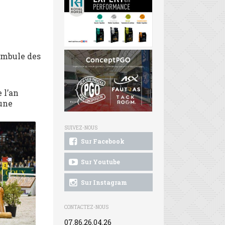
ambule des
 l’an
eune
SUIVEZ-NOUS
Sur Facebook
Sur Youtube
Sur Instagram
CONTACTEZ-NOUS
07.86.26.04.26