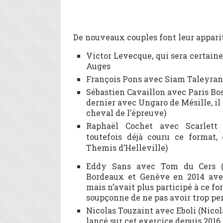
De nouveaux couples font leur apparit
Victor Levecque, qui sera certain
Auges
François Pons avec Siam Taleyrandi
Sébastien Cavaillon avec Paris Bos
dernier avec Ungaro de Mésille, il t
cheval de l’épreuve)
Raphaël Cochet avec Scarlett 
toutefois déjà couru ce format,
Themis d’Helleville)
Eddy Sans avec Tom du Cers (
Bordeaux et Genève en 2014 ave
mais n’avait plus participé à ce fo
soupçonne de ne pas avoir trop pe
Nicolas Touzaint avec Eboli (Nicola
lancé sur cet exercice depuis 2016 