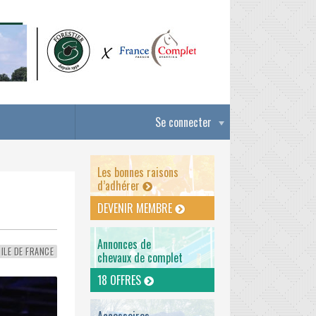
Se connecter
Les bonnes raisons
d’adhérer
DEVENIR MEMBRE
Annonces de
ILE DE FRANCE
chevaux de complet
18 OFFRES