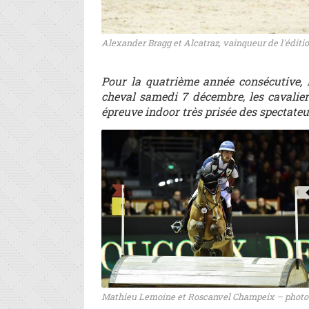
Alexander Bragg et Alcatraz, vainqueur de l'éditio
Pour la quatrième année consécutive, 
cheval samedi 7 décembre, les cavalie
épreuve indoor très prisée des spectateu
Mathieu Lemoine et Roscanvel Champeix – photo 