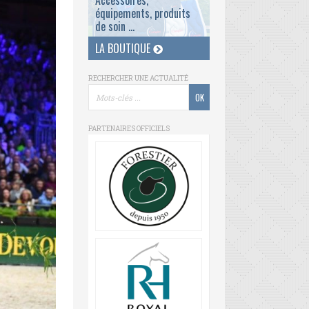
Accessoires,
équipements, produits
de soin ...
LA BOUTIQUE
RECHERCHER UNE ACTUALITÉ
PARTENAIRES OFFICIELS