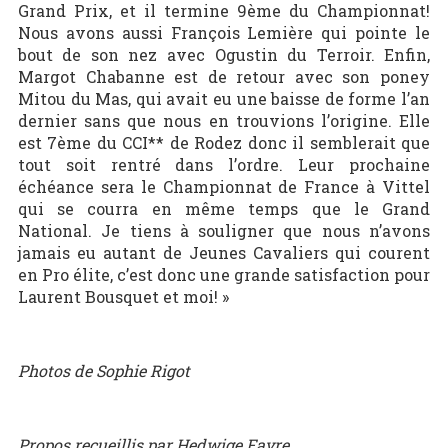
Grand Prix, et il termine 9ème du Championnat!
Nous avons aussi François Lemière qui pointe le
bout de son nez avec Ogustin du Terroir. Enfin,
Margot Chabanne est de retour avec son poney
Mitou du Mas, qui avait eu une baisse de forme l’an
dernier sans que nous en trouvions l’origine. Elle
est 7ème du CCI** de Rodez donc il semblerait que
tout soit rentré dans l’ordre. Leur prochaine
échéance sera le Championnat de France à Vittel
qui se courra en même temps que le Grand
National. Je tiens à souligner que nous n’avons
jamais eu autant de Jeunes Cavaliers qui courent
en Pro élite, c’est donc une grande satisfaction pour
Laurent Bousquet et moi! »
Photos de Sophie Rigot
Propos recueillis par Hedwige Favre