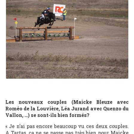
Les nouveaux couples (Maicke Bleuze avec
Roméo de la Louvière, Léa Jurand avec Quenzo du
Vallon, …) se sont-ils bien formés?
« Je n’ai pas encore beaucoup vu ces deux couples.
A Tartas, ça ne se passe pas très bien pour Maicke