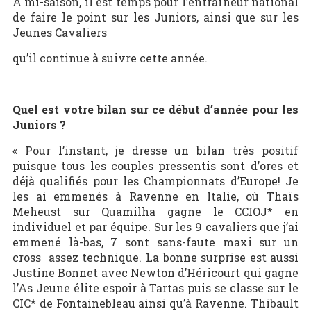
A mi-saison, il est temps pour l’entraîneur national
de faire le point sur les Juniors, ainsi que sur les
Jeunes Cavaliers
qu’il continue à suivre cette année.
Quel est votre bilan sur ce début d’année pour les
Juniors ?
« Pour l’instant, je dresse un bilan très positif
puisque tous les couples pressentis sont d’ores et
déjà qualifiés pour les Championnats d’Europe! Je
les ai emmenés à Ravenne en Italie, où Thaïs
Meheust sur Quamilha gagne le CCIOJ* en
individuel et par équipe. Sur les 9 cavaliers que j’ai
emmené là-bas, 7 sont sans-faute maxi sur un
cross assez technique. La bonne surprise est aussi
Justine Bonnet avec Newton d’Héricourt qui gagne
l’As Jeune élite espoir à Tartas puis se classe sur le
CIC* de Fontainebleau ainsi qu’à Ravenne. Thibault