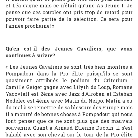
et Léa gagne mais ce n’était qu’une As Jeune 1. Je
pense que ces couples ont pris trop de retard pour
pouvoir faire partie de la sélection. Ce sera pour
l’année prochaine! »
Qu’en est-il des Jeunes Cavaliers, que vous
continuez à suivre?
« Les Jeunes Cavaliers se sont très bien montrés à
Pompadour dans la Pro élite puisqu’ils se sont
quasiment attribués le podium du Criterium :
Camille Geiger gagne avec Lilyth du Loup, Romane
Yacovleff est 2ème avec Jazz d’Alroben et Esteban
Nedelec est 4ème avec Matin du Neipo. Matin a eu
du mal à se remettre de sa blessure des Europe mais
il a montré de bonnes choses à Pompadour qui nous
font penser que ce ne sont plus que des mauvais
souvenirs. Quant à Arnaud Etienne Ducoin, il s’est
baladé avec son cheval sur le tour de la Pro élite