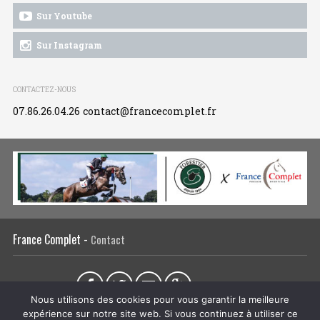
Sur Youtube
Sur Instagram
CONTACTEZ-NOUS
07.86.26.04.26
contact@francecomplet.fr
France Complet -
Contact
Partager sur :
Nous utilisons des cookies pour vous garantir la meilleure
expérience sur notre site web. Si vous continuez à utiliser ce
L’association
Actualités
Tous les évènements
Liens utiles