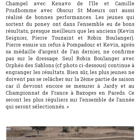
Champel avec Kenavo de l’Ile et Camille
Prudhomme avec Obscur St Moeurs ont aussi
réalisé de bonnes performances. Les jeunes qui
sortent du poney ont dans l’ensemble eu de bons
résultats, presque meilleurs que les anciens (Kevin
Seignier, Pierre Touzaint et Robin Boulanger).
Pierre essuie un refus à Pompadour et Kevin, après
sa médaille d’argent de l’an dernier, ne confirme
pas sur le dressage. Seul Robin Boulanger avec
Orphéo des Sablons (cf photo ci-dessous) continue à
engranger les résultats. Bien sûr, les plus jeunes ne
doivent pas se relâcher sur la 2ème partie de saison
car il devront encore se mesurer à Jardy et au
Championnat de France à Bazoges en Pareds. Ce
seront les plus réguliers sur l’ensemble de l’année
qui seront sélectionnés. »