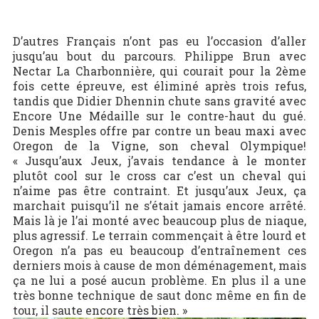
D’autres Français n’ont pas eu l’occasion d’aller
jusqu’au bout du parcours. Philippe Brun avec
Nectar La Charbonnière, qui courait pour la 2ème
fois cette épreuve, est éliminé après trois refus,
tandis que Didier Dhennin chute sans gravité avec
Encore Une Médaille sur le contre-haut du gué.
Denis Mesples offre par contre un beau maxi avec
Oregon de la Vigne, son cheval Olympique!
« Jusqu’aux Jeux, j’avais tendance à le monter
plutôt cool sur le cross car c’est un cheval qui
n’aime pas être contraint. Et jusqu’aux Jeux, ça
marchait puisqu’il ne s’était jamais encore arrêté.
Mais là je l’ai monté avec beaucoup plus de niaque,
plus agressif. Le terrain commençait à être lourd et
Oregon n’a pas eu beaucoup d’entraînement ces
derniers mois à cause de mon déménagement, mais
ça ne lui a posé aucun problème. En plus il a une
très bonne technique de saut donc même en fin de
tour, il saute encore très bien. »