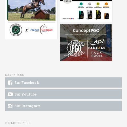
SUIVEZ-NOUS
Sur Facebook
Sur Youtube
Sur Instagram
CONTACTEZ-NOUS