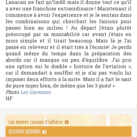
Lanacan ne fait qu’1m60 mais il donne tout ce qu’il
a avec une franchise extraordinaire ! Maintenant il
commence à avoir l’expérience et je le sentais dans
les combinaisons qui cherchait les fanions pour
passer bien au milieu ! Au départ j’étais plutôt
préoccupé par sa maniabilité car avant j’étais en
mors simple et il tirait beaucoup. Mais là je l’ai
passé en releveur et il était très à l’écoute! Je perds
quand même du temps dans la préparation des
abords car il manque un peu d’équilibre. J’ai pris
une option sur le double « histoire de l’aviation »,
car il demandait à souffler et je n’ai pas voulu lui
imposer deux efforts à la suite. Mais il a fait le saut
de puce super bien, de même que les 3 gués! »
Photo
Les Garennes
HF
Les bonnes raisons d’adhérer
DEVENIR MEMBRE