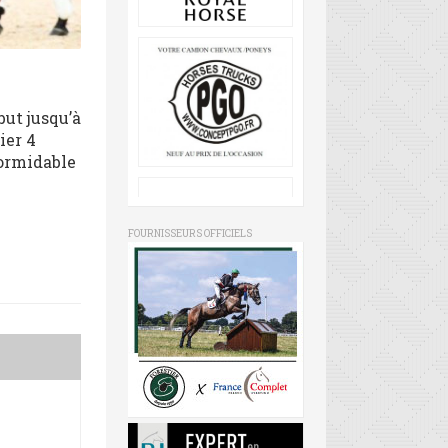
but jusqu’à
ier 4
formidable
FOURNISSEURS OFFICIELS