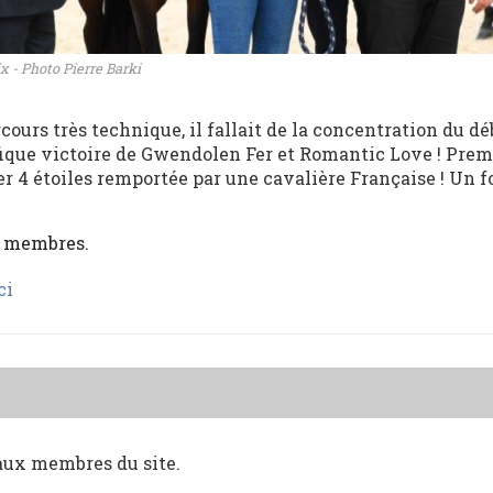
 - Photo Pierre Barki
rcours très technique, il fallait de la concentration du dé
nifique victoire de Gwendolen Fer et Romantic Love ! Prem
r 4 étoiles remportée par une cavalière Française ! Un 
x membres.
ci
 aux membres du site.