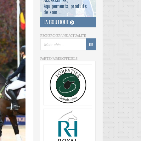
Accessoires,
équipements, produits
de soin ...
LA BOUTIQUE
RECHERCHER UNE ACTUALITÉ
PARTENAIRES OFFICIELS