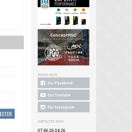
SUIVEZ-NOUS
Sur Facebook
Sur Youtube
Sur Instagram
CONTACTEZ-NOUS
07.86.26.04.26