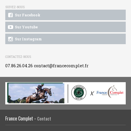
SUIVEZ-NOUS
Sur Facebook
Sur Youtube
Sur Instagram
CONTACTEZ-NOUS
07.86.26.04.26
contact@francecomplet.fr
France Complet -
Contact