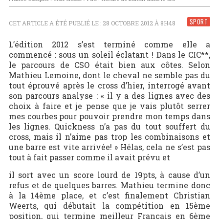
SPORT
CET ARTICLE A ÉTÉ PUBLIÉ LE : 28 OCTOBRE 2012 À 8H48
L’édition 2012 s’est terminé comme elle a
commencé : sous un soleil éclatant ! Dans le CIC**,
le parcours de CSO était bien aux côtes. Selon
Mathieu Lemoine, dont le cheval ne semble pas du
tout éprouvé après le cross d’hier, interrogé avant
son parcours analyse : « il y a des lignes avec des
choix à faire et je pense que je vais plutôt serrer
mes courbes pour pouvoir prendre mon temps dans
les lignes. Quickness n’a pas du tout souffert du
cross, mais il n’aime pas trop les combinaisons et
une barre est vite arrivée! » Hélas, cela ne s’est pas
tout à fait passer comme il avait prévu et
il sort avec un score lourd de 19pts, à cause d’un
refus et de quelques barres. Mathieu termine donc
à la 14ème place, et c’est finalement Christian
Weerts, qui débutait la compétition en 15ème
position, qui termine meilleur Français en 6ème