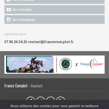
Sur Youtube
Sur Instagram
CONTACTEZ-NOUS
07.86.26.04.26
contact@francecomplet.fr
France Complet -
Contact
Partager sur :
Nous utilisons des cookies pour vous garantir la meilleure