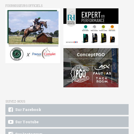
FOURNISSEURS OFFICIELS
SUIVEZ-NOUS
Sur Facebook
Sur Youtube