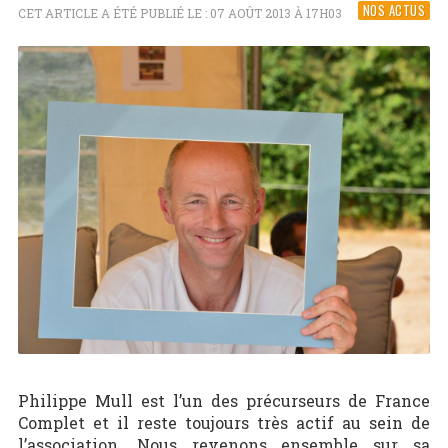
NOS ACTUS
CET ARTICLE A ÉTÉ PUBLIÉ LE : 07 AOÛT 2013 À 17H03
Philippe Mull est l’un des précurseurs de France
Complet et il reste toujours très actif au sein de
l’association. Nous revenons ensemble sur sa