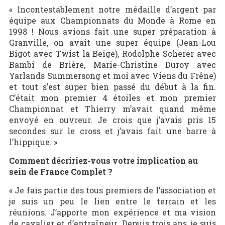
« Incontestablement notre médaille d’argent par
équipe aux Championnats du Monde à Rome en
1998 ! Nous avions fait une super préparation à
Granville, on avait une super équipe (Jean-Lou
Bigot avec Twist la Beige), Rodolphe Scherer avec
Bambi de Brière, Marie-Christine Duroy avec
Yarlands Summersong et moi avec Viens du Frêne)
et tout s’est super bien passé du début à la fin.
C’était mon premier 4 étoiles et mon premier
Championnat et Thierry m’avait quand même
envoyé en ouvreur. Je crois que j’avais pris 15
secondes sur le cross et j’avais fait une barre à
l’hippique. »
Comment décririez-vous votre implication au
sein de France Complet ?
« Je fais partie des tous premiers de l’association et
je suis un peu le lien entre le terrain et les
réunions. J’apporte mon expérience et ma vision
de cavalier et d’entraîneur. Depuis trois ans, je suis