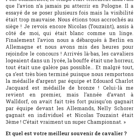
que l’avion n’a jamais pu atterrir en Pologne. Il a
essayé de se poser plusieurs fois mais la visibilité
était trop mauvaise. Nous étions tous accrochés au
siège ! Je revois encore Nicolas (Touzaint), assis à
côté de moi, qui était blanc comme un linge.
Finalement l’avion nous a débarqués à Berlin en
Allemagne et nous avons mis des heures pour
rejoindre le concours ! Arrivés là-bas, les cavaliers
logeaient dans un lycée, la bouffe était une horreur,
tout était une galère pas possible… Et malgré tout,
ça s’est très bien terminé puisque nous remportons
la médaille d’argent par équipe et Edouard Charlot
Jacquard est médaille de bronze ! Celui-là me
revient en premier, mais l’année d’avant à
Walldorf, on avait fait très fort puisqu’on gagnait
par équipe devant les Allemands, Nelly Schorer
gagnait en individuel et Nicolas Touzaint était
3
ème
! C’était vraiment un super Championnat. »
Et quel est votre meilleur souvenir de cavalier ?