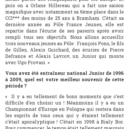
puis on a Orlane Hillereau qui a fait une saison
magnifique avec notamment sa 6
ème
place dans le
CCI*** des moins de 25 ans à Bramham. C’était sa
dernière année au Pôle France Jeunes, elle est
repartie dans l’écurie de ses parents après avoir
rempli tous ses objectifs. Nous allons accueillir
trois nouveaux jeunes au Pôle : François Pons, le fils
de Gilles, Alexis Guichard, des écuries de Pierre
Defrance et Alexis Lavrov, un Junior qui monte
avec Ugo Provasi. »
Vous avez été entraîneur national Junior de 1996
à 2009, quel est votre meilleur souvenir de cette
période ?
« Il y a eu tellement de bons moments que c’est
difficile d’en choisir un ! Néanmoins il y a eu un
Championnat d’Europe en Pologne qui restera dans
les esprits de tous ceux qui y étaient tellement
c’était apocalyptique ! C’était en 1998 à Bialy Bor.
Pour commencer, le temps était tellement mauvais