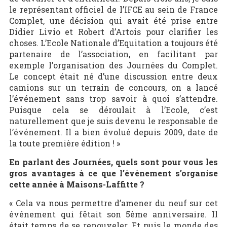
le représentant officiel de l’IFCE au sein de France
Complet, une décision qui avait été prise entre
Didier Livio et Robert d’Artois pour clarifier les
choses. L’Ecole Nationale d’Equitation a toujours été
partenaire de l’association, en facilitant par
exemple l’organisation des Journées du Complet.
Le concept était né d’une discussion entre deux
camions sur un terrain de concours, on a lancé
l’événement sans trop savoir à quoi s’attendre.
Puisque cela se déroulait à l’Ecole, c’est
naturellement que je suis devenu le responsable de
l’événement. Il a bien évolué depuis 2009, date de
la toute première édition ! »
En parlant des Journées, quels sont pour vous les
gros avantages à ce que l’événement s’organise
cette année à Maisons-Laffitte ?
« Cela va nous permettre d’amener du neuf sur cet
événement qui fêtait son 5
ème
anniversaire. Il
était temps de se renouveler. Et puis le monde des