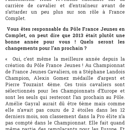
carrière de cavalier et d’entraîneur avant de
s’attarder un peu plus sur son rôle à France
Complet.
Vous êtes responsable du Pôle France Jeunes en
Complet, on peut dire que 2013 était plutôt une
bonne année pour vous ! Quels seront les
changements pour l’an prochain ?
« Oui, c’est même la meilleure année depuis la
création du Pôle France Jeunes ! Au Championnat
de France Jeunes Cavaliers, on a Stéphane Landois
Champion, Alexis Gomez médaille d’argent et
Pierre Touzaint 4
ème
. Ces trois cavaliers sont
sélectionnés pour les Championnats d’Europe et
sont les seuls qui resteront l’an prochain au Pôle.
Amélie Gayral aurait dû être 6
ème
mais comme
elle n’avait pas couru de 2 étoiles dans les 12
derniers mois, son classement dans la Pro élite n’a
pas compté dans le Championnat. Elle fait quand
même partie des remplaçants pour les Europe. Et