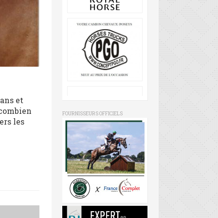
Mans et
s combien
FOURNISSEURS OFFICIELS
ers les