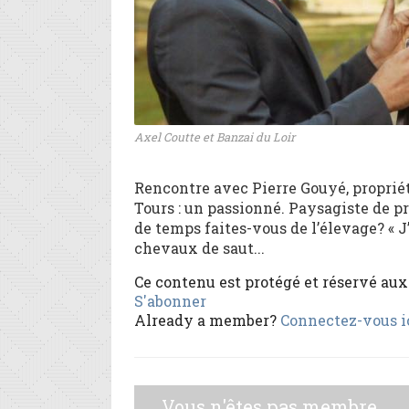
Axel Coutte et Banzai du Loir
Rencontre avec Pierre Gouyé, propriéta
Tours : un passionné. Paysagiste de pr
de temps faites-vous de l’élevage? « J
chevaux de saut...
Ce contenu est protégé et réservé au
S'abonner
Already a member?
Connectez-vous i
Vous n'êtes pas membre