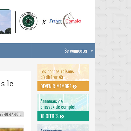
Se connecter
Les bonnes raisons
d’adhérer
s le
DEVENIR MEMBRE
Annonces de
chevaux de complet
PAYS-DE-LA-LOIRE
18 OFFRES