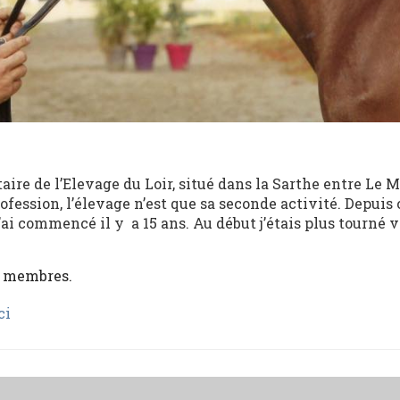
ire de l’Elevage du Loir, situé dans la Sarthe entre Le 
ofession, l’élevage n’est que sa seconde activité. Depui
’ai commencé il y a 15 ans. Au début j’étais plus tourné v
x membres.
ci