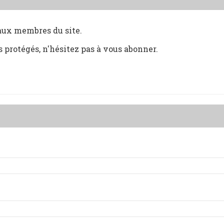
 aux membres du site.
s protégés, n'hésitez pas à vous abonner.