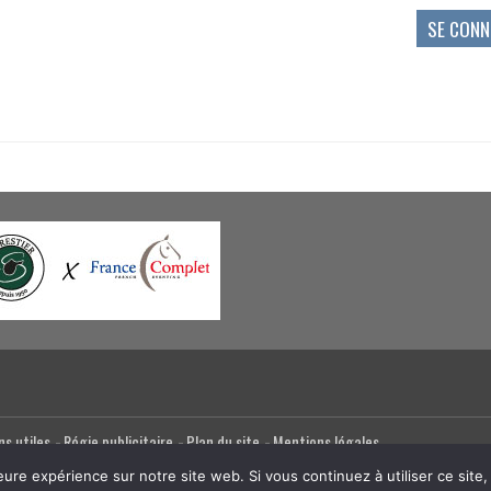
ns utiles
Régie publicitaire
Plan du site
Mentions légales
eure expérience sur notre site web. Si vous continuez à utiliser ce sit