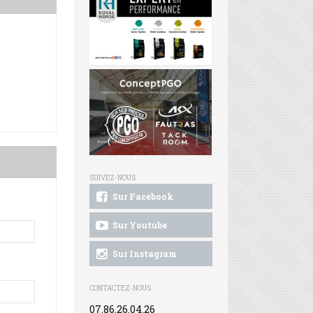
SUIVEZ-NOUS
Sur Facebook
Sur Youtube
Sur Instagram
CONTACTEZ-NOUS
07.86.26.04.26