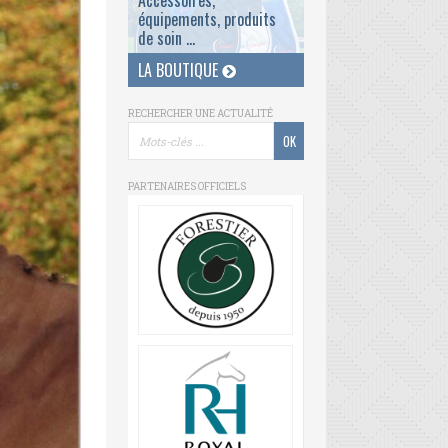
Accessoires,
équipements, produits
de soin ...
LA BOUTIQUE
RECHERCHER UNE ACTUALITÉ
PARTENAIRES OFFICIELS