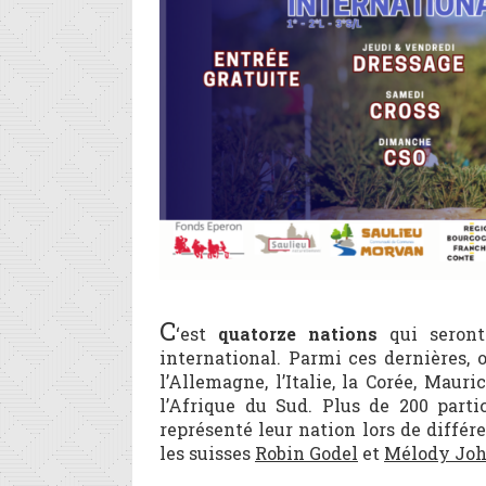
C
‘est
quatorze nations
qui seront
international. Parmi ces dernières, 
l’Allemagne, l’Italie, la Corée, Mauri
l’Afrique du Sud. Plus de 200 parti
représenté leur nation lors de diffé
les suisses
Robin Godel
et
Mélody Joh