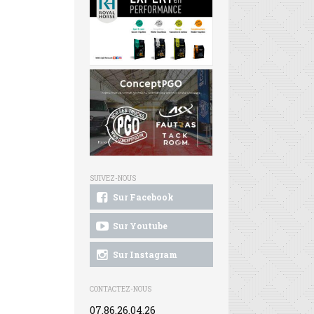
SUIVEZ-NOUS
Sur Facebook
Sur Youtube
Sur Instagram
CONTACTEZ-NOUS
07.86.26.04.26