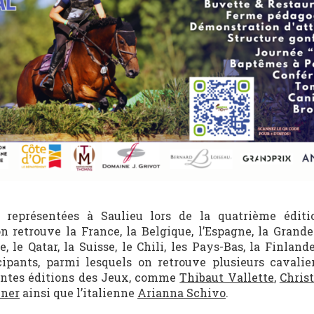
 représentées à Saulieu lors de la quatrième éditi
on retrouve la France, la Belgique, l’Espagne, la Grande
ce, le Qatar, la Suisse, le Chili, les Pays-Bas, la Finla
cipants, parmi lesquels on retrouve plusieurs cavalie
rentes éditions des Jeux, comme
Thibaut Vallette
,
Chris
ner
ainsi que l’italienne
Arianna Schivo
.