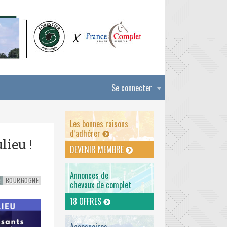
Se connecter
Les bonnes raisons
d’adhérer
lieu !
DEVENIR MEMBRE
Annonces de
É
BOURGOGNE
chevaux de complet
18 OFFRES