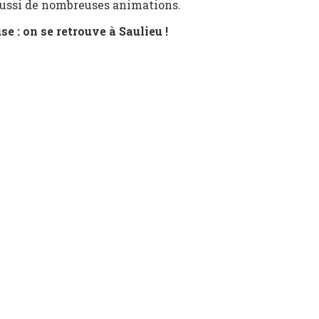
aussi de nombreuses animations.
use : on se retrouve à Saulieu !