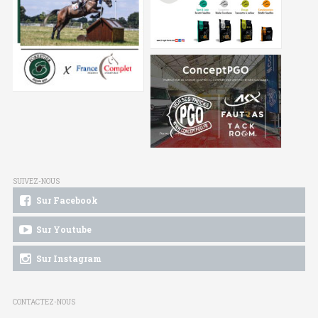
SUIVEZ-NOUS
Sur Facebook
Sur Youtube
Sur Instagram
CONTACTEZ-NOUS