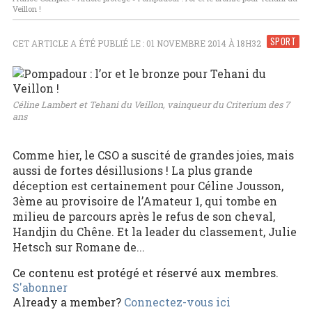
Veillon !
SPORT
CET ARTICLE A ÉTÉ PUBLIÉ LE : 01 NOVEMBRE 2014 À 18H32
Céline Lambert et Tehani du Veillon, vainqueur du Criterium des 7
ans
Comme hier, le CSO a suscité de grandes joies, mais
aussi de fortes désillusions ! La plus grande
déception est certainement pour Céline Jousson,
3ème au provisoire de l’Amateur 1, qui tombe en
milieu de parcours après le refus de son cheval,
Handjin du Chêne. Et la leader du classement, Julie
Hetsch sur Romane de...
Ce contenu est protégé et réservé aux membres.
S'abonner
Already a member?
Connectez-vous ici