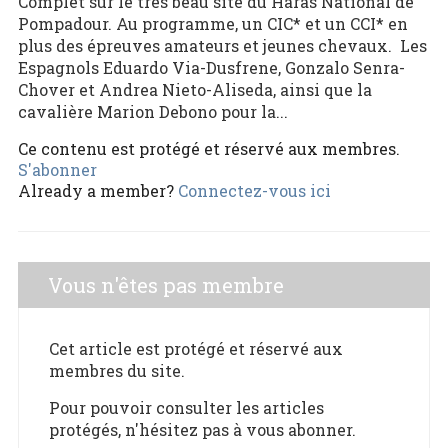
Complet sur le très beau site du Haras National de
Pompadour. Au programme, un CIC* et un CCI* en
plus des épreuves amateurs et jeunes chevaux. Les
Espagnols Eduardo Via-Dusfrene, Gonzalo Senra-
Chover et Andrea Nieto-Aliseda, ainsi que la
cavalière Marion Debono pour la...
Ce contenu est protégé et réservé aux membres.
S'abonner
Already a member?
Connectez-vous ici
Vous n'êtes pas membre
Cet article est protégé et réservé aux
membres du site.
Pour pouvoir consulter les articles
protégés, n'hésitez pas à vous abonner.