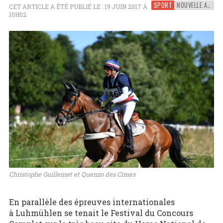
SPORT
NOUVELLE AQUITAINE
CET ARTICLE A ÉTÉ PUBLIÉ LE : 19 JUIN 2017 À
10H02
Christophe Guillemet et Quenzo des Cimes
En parallèle des épreuves internationales
à Luhmühlen se tenait le Festival du Concours