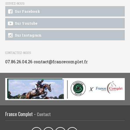
SUIVEZ-NOUS
Sur Facebook
Sur Youtube
Sur Instagram
CONTACTEZ-NOUS
07.86.26.04.26
contact@francecomplet.fr
France Complet -
Contact