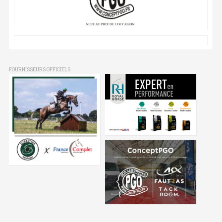
FOURNISSEURS OFFICIELS