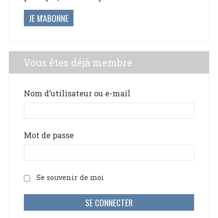
JE M'ABONNE
Vous êtes déjà membre
Nom d’utilisateur ou e-mail
Mot de passe
Se souvenir de moi