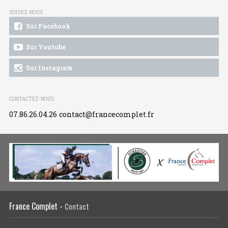
SUIVEZ-NOUS
Sur Facebook
Sur Youtube
Sur Instagram
CONTACTEZ-NOUS
07.86.26.04.26
contact@francecomplet.fr
France Complet -
Contact