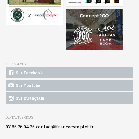
SUIVEZ-NOUS
Sur Facebook
Sur Youtube
Sur Instagram
CONTACTEZ-NOUS
07.86.26.04.26
contact@francecomplet.fr