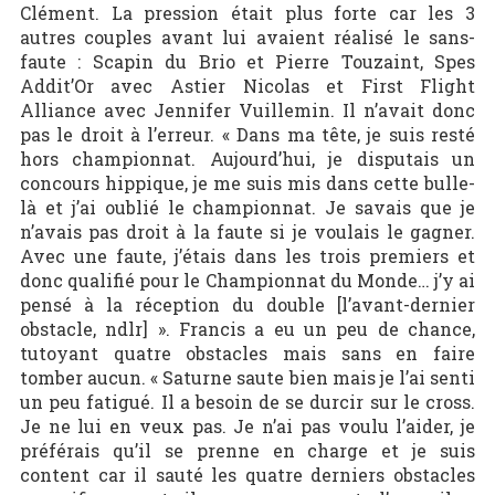
Clément. La pression était plus forte car les 3
autres couples avant lui avaient réalisé le sans-
faute : Scapin du Brio et Pierre Touzaint, Spes
Addit’Or avec Astier Nicolas et First Flight
Alliance avec Jennifer Vuillemin. Il n’avait donc
pas le droit à l’erreur. « Dans ma tête, je suis resté
hors championnat. Aujourd’hui, je disputais un
concours hippique, je me suis mis dans cette bulle-
là et j’ai oublié le championnat. Je savais que je
n’avais pas droit à la faute si je voulais le gagner.
Avec une faute, j’étais dans les trois premiers et
donc qualifié pour le Championnat du Monde… j’y ai
pensé à la réception du double [l’avant-dernier
obstacle, ndlr] ». Francis a eu un peu de chance,
tutoyant quatre obstacles mais sans en faire
tomber aucun. « Saturne saute bien mais je l’ai senti
un peu fatigué. Il a besoin de se durcir sur le cross.
Je ne lui en veux pas. Je n’ai pas voulu l’aider, je
préférais qu’il se prenne en charge et je suis
content car il sauté les quatre derniers obstacles