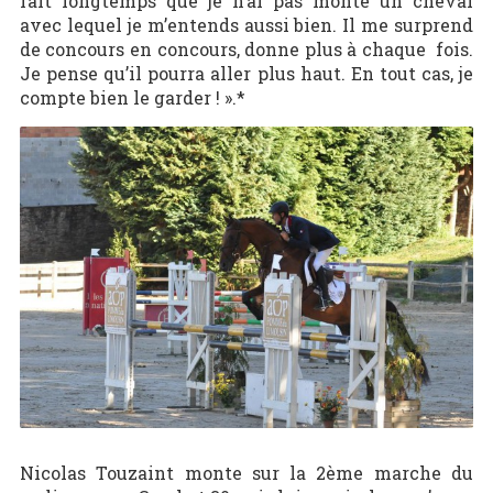
fait longtemps que je n’ai pas monté un cheval
avec lequel je m’entends aussi bien. Il me surprend
de concours en concours, donne plus à chaque fois.
Je pense qu’il pourra aller plus haut. En tout cas, je
compte bien le garder ! ».*
Nicolas Touzaint monte sur la 2ème marche du