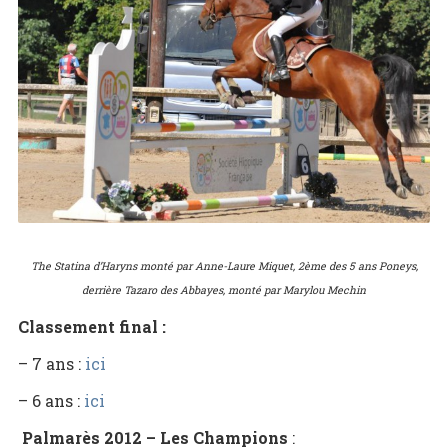
The Statina d’Haryns monté par Anne-Laure Miquet, 2ème des 5 ans Poneys,
derrière Tazaro des Abbayes, monté par Marylou Mechin
Classement final :
– 7 ans :
ici
– 6 ans :
ici
Palmarès 2012 – Les Champions
: