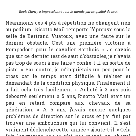
Rock Cherry a impressionné tout le monde par sa qualité de saut
Néanmoins ces 4 pts à répétition ne changent rien
au podium : Risotto Mail remporte l’épreuve sous la
selle de Bertrand Vuatoux, avec une faute sur le
dernier obstacle. C’est une première victoire à
Pompadour pour le cavalier Sarthois. « Je savais
que sur ce dernier test de saut d’obstacles, je n’avais
pas trop de souci à me faire » confie-t-il en sortie de
piste. « Par contre, je m’inquiétais un peu pour le
cross car le temps était difficile à réaliser et
demandait de la condition physique. Finalement il
a fait cela très facilement ». Acheté à 3 ans puis
débourré seulement à 5 ans, Risotto Mail était un
peu en retard comparé aux chevaux de sa
génération. « A 6 ans, j’avais encore quelques
problèmes de direction sur le cross et j’ai fini par
trouver une embouchure qui lui convient. Il s’est
vraiment déclenché cette année » ajoute-t-il. « Cela