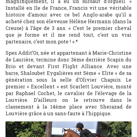
magnifiquement, il a eu un sursaut d’orgueil. »
Installé en Ile de France, Francis vit une véritable
histoire d’amour avec ce bel Anglo-arabe qu’il a
acheté chez son éleveuse Hélène Hermann (dans la
Creuse) à l’âge de 3 ans. « C’est le premier cheval
que je forme et il me rend tout, c’est un vrai
partenaire, c’est mon pote ! ».*
Spes Addit’Or, née et appartenant à Marie-Christine
de Laurière, termine donc 3ème derrière Scapin du
Brio et devant First Flight Alliance. Avec une
barre, Shaloubet Eygalières est 5ème « Elite » de sa
génération sous la selle d’Olivier Chapuis. Le
premier « Excellent » est Scarlett Louvière, monté
par Raphael Cochet, le cavalier de l’élevage de la
Louvière. D’ailleurs on le retrouve dans le
classement à la 14ème place avec Sherazad de
Louvière grâce à un sans-faute à l’hippique.