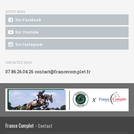
SUIVEZ-NOUS
Sur Facebook
Sur Youtube
Sur Instagram
CONTACTEZ-NOUS
07.86.26.04.26
contact@francecomplet.fr
France Complet -
Contact