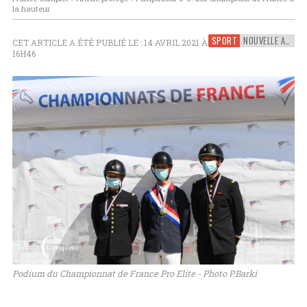
la hauteur
SPORT
NOUVELLE AQUITAINE
CET ARTICLE A ÉTÉ PUBLIÉ LE : 14 AVRIL 2021 À
16H46
Podium du Championnat de France Pro Elite - Photo P.Barki