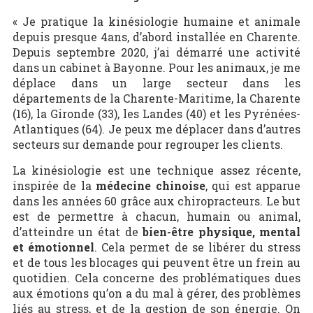
« Je pratique la kinésiologie humaine et animale
depuis presque 4ans, d’abord installée en Charente.
Depuis septembre 2020, j’ai démarré une activité
dans un cabinet à Bayonne. Pour les animaux, je me
déplace dans un large secteur dans les
départements de la Charente-Maritime, la Charente
(16), la Gironde (33), les Landes (40) et les Pyrénées-
Atlantiques (64). Je peux me déplacer dans d’autres
secteurs sur demande pour regrouper les clients.
La kinésiologie est une technique assez récente,
inspirée de la
médecine chinoise
, qui est apparue
dans les années 60 grâce aux chiropracteurs. Le but
est de permettre à chacun, humain ou animal,
d’atteindre un état de
bien-être physique, mental
et émotionnel
. Cela permet de se libérer du stress
et de tous les blocages qui peuvent être un frein au
quotidien. Cela concerne des problématiques dues
aux émotions qu’on a du mal à gérer, des problèmes
liés au stress, et de la gestion de son énergie. On