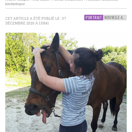
kinésiologue
PORTRAIT
NOUVELLE AQUITAINE
CET ARTICLE A ÉTÉ PUBLIÉ LE : 07
DÉCEMBRE 2020 À 13H41