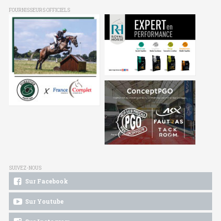
FOURNISSEURS OFFICIELS
SUIVEZ-NOUS
Sur Facebook
Sur Youtube