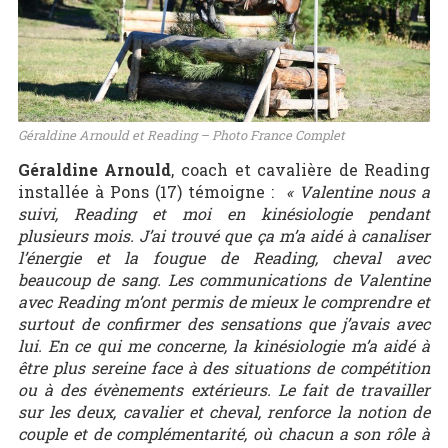
Géraldine Arnould et Reading – Photo France Complet
Géraldine Arnould
, coach et cavalière de Reading
installée à Pons (17) témoigne :
« Valentine nous a
suivi, Reading et moi en kinésiologie pendant
plusieurs mois. J’ai trouvé que ça m’a aidé à canaliser
l’énergie et la fougue de Reading, cheval avec
beaucoup de sang. Les communications de Valentine
avec Reading m’ont permis de mieux le comprendre et
surtout de confirmer des sensations que j’avais avec
lui. En ce qui me concerne, la kinésiologie m’a aidé à
être plus sereine face à des situations de compétition
ou à des évènements extérieurs. Le fait de travailler
sur les deux, cavalier et cheval, renforce la notion de
couple et de complémentarité, où chacun a son rôle à