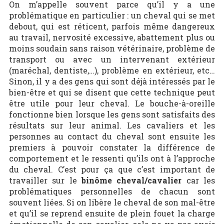
On m’appelle souvent parce qu’il y a une
problématique en particulier : un cheval qui se met
debout, qui est réticent, parfois même dangereux
au travail, nervosité excessive, abattement plus ou
moins soudain sans raison vétérinaire, problème de
transport ou avec un intervenant extérieur
(maréchal, dentiste,…), problème en extérieur, etc…
Sinon, il y a des gens qui sont déjà intéressés par le
bien-être et qui se disent que cette technique peut
être utile pour leur cheval. Le bouche-à-oreille
fonctionne bien lorsque les gens sont satisfaits des
résultats sur leur animal. Les cavaliers et les
personnes au contact du cheval sont ensuite les
premiers à pouvoir constater la différence de
comportement et le ressenti qu’ils ont à l’approche
du cheval. C’est pour ça que c’est important de
travailler sur le
binôme cheval/cavalier
car les
problématiques personnelles de chacun sont
souvent liées. Si on libère le cheval de son mal-être
et qu’il se reprend ensuite de plein fouet la charge