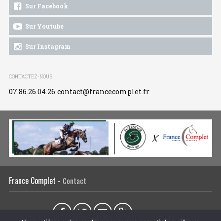
Sur Facebook
Sur Youtube
Sur Instagram
CONTACTEZ-NOUS
07.86.26.04.26
contact@francecomplet.fr
France Complet -
Contact
Partager sur :