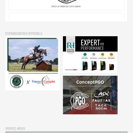
FOURNISSEURS OFFICIELS
SUIVEZ-NOUS