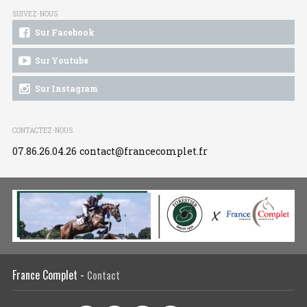
SUIVEZ-NOUS
Sur Facebook
Sur Youtube
Sur Instagram
CONTACTEZ-NOUS
07.86.26.04.26
contact@francecomplet.fr
France Complet -
Contact