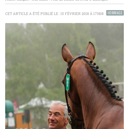
HOMMAGE
CET ARTICLE A ÉTÉ PUBLIÉ LE : 15 FÉVRIER 2018 À 17H08