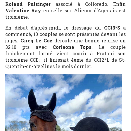
Roland Pulsinger
associé à Colloredo. Enfin
Valentine Ray
en selle sur Alienor d’Agenais est
troisième.
En début d’après-midi, le dressage du
CCI3*S
a
commencé, 10 couples se sont présentés devant les
juges.
Gireg Le Coz
déroule une bonne reprise en
32.10 pts avec
Corleone Tops
. Le couple
fraichement formé vient courir à Pratoni son
troisième CCE; il finissait 4ème du CCI2*L de St-
Quentin-en-Yvelines le mois dernier.