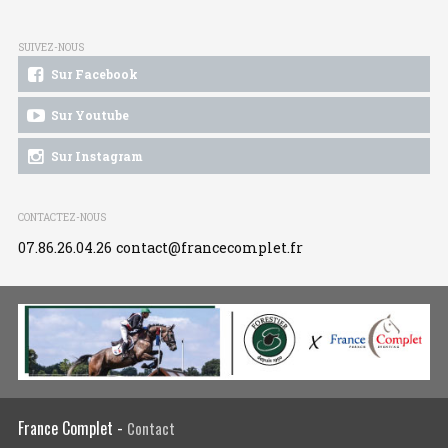
SUIVEZ-NOUS
Sur Facebook
Sur Youtube
Sur Instagram
CONTACTEZ-NOUS
07.86.26.04.26
contact@francecomplet.fr
France Complet -
Contact