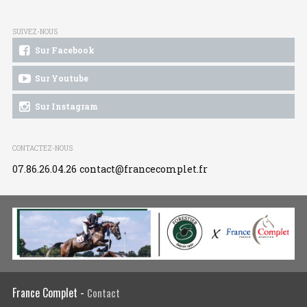
SUIVEZ-NOUS
Sur Facebook
Sur Youtube
Sur Instagram
CONTACTEZ-NOUS
07.86.26.04.26
contact@francecomplet.fr
France Complet -
Contact