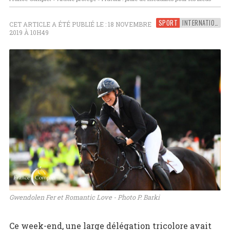
SPORT
INTERNATIONAL
CET ARTICLE A ÉTÉ PUBLIÉ LE : 18 NOVEMBRE
2019 À 10H49
Gwendolen Fer et Romantic Love - Photo P. Barki
Ce week-end, une large délégation tricolore avait