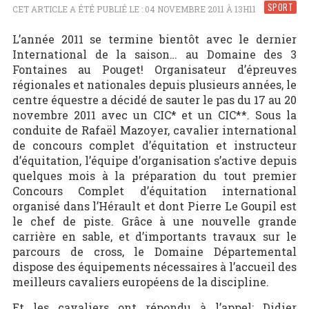
SPORT
CET ARTICLE A ÉTÉ PUBLIÉ LE : 04 NOVEMBRE 2011 À 13H11
L’année 2011 se termine bientôt avec le dernier
International de la saison… au Domaine des 3
Fontaines au Pouget! Organisateur d’épreuves
régionales et nationales depuis plusieurs années, le
centre équestre a décidé de sauter le pas du 17 au 20
novembre 2011 avec un CIC* et un CIC**. Sous la
conduite de Rafaël Mazoyer, cavalier international
de concours complet d’équitation et instructeur
d’équitation, l’équipe d’organisation s’active depuis
quelques mois à la préparation du tout premier
Concours Complet d’équitation international
organisé dans l’Hérault et dont Pierre Le Goupil est
le chef de piste. Grâce à une nouvelle grande
carrière en sable, et d’importants travaux sur le
parcours de cross, le Domaine Départemental
dispose des équipements nécessaires à l’accueil des
meilleurs cavaliers européens de la discipline.
Et les cavaliers ont répondu à l’appel: Didier