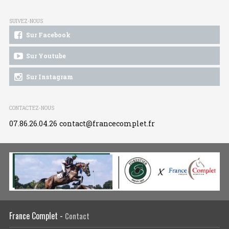
SUIVEZ-NOUS
Sur Facebook
Sur Youtube
Sur Instagram
CONTACTEZ-NOUS
07.86.26.04.26
contact@francecomplet.fr
France Complet -
Contact