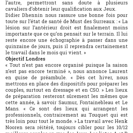
l’autre, permettront sans doute à plusieurs
cavaliers d’obtenir leur qualification aux Jeux.
Didier Dhennin nous rassure une bonne fois pour
toute sur l’état de santé de Must des Surreaux : « La
lésion sur l’antérieur droit est finalement moins
importante que ce qu’on pensait sur le terrain. Il lui
reste encore une échographie à passer dans une
quinzaine de jours, puis il reprendra certainement
le travail dans le mois qui vient. »
Objectif Londres
« Tout n’est pas encore organisé puisque la saison
n’est pas encore terminé », nous annonce Laurent
en guise de préambule. « Dès cet hiver, nous
mettrons en place des dispositifs pour préparer les
couples, surtout en dressage et en CSO. » Les lieux
de préparation resteront sûrement les mêmes que
cette année, à savoir Saumur, Fontainebleau et Le
Mans. « Ce sont des lieux qui arrangent les
professionnels, contrairement au Touquet qui est
très loin pour tout le monde. » La travail avec Henk
Nooren sera réitéré, toujours cibler pour les 10/12