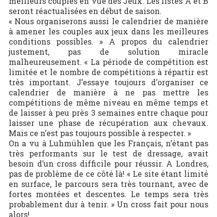
meilleurs couples en vue des Jeux. Les listes A et B
seront réactualisées en début de saison.
« Nous organiserons aussi le calendrier de manière
à amener les couples aux jeux dans les meilleures
conditions possibles. » A propos du calendrier
justement, pas de solution miracle
malheureusement. « La période de compétition est
limitée et le nombre de compétitions à répartir est
très important. J’essaye toujours d’organiser ce
calendrier de manière à ne pas mettre les
compétitions de même niveau en même temps et
de laisser à peu près 3 semaines entre chaque pour
laisser une phase de récupération aux chevaux.
Mais ce n’est pas toujours possible à respecter. »
On a vu à Luhmühlen que les Français, n’étant pas
très performants sur le test de dressage, avait
besoin d’un cross difficile pour réussir. A Londres,
pas de problème de ce côté là! « Le site étant limité
en surface, le parcours sera très tournant, avec de
fortes montées et descentes. Le temps sera très
probablement dur à tenir. » Un cross fait pour nous
alors!