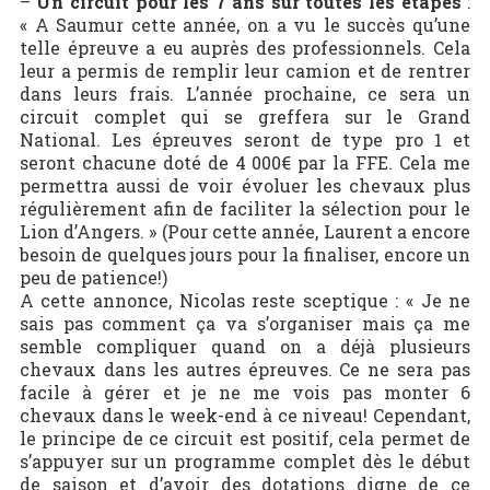
–
Un circuit pour les 7 ans sur toutes les étapes
:
« A Saumur cette année, on a vu le succès qu’une
telle épreuve a eu auprès des professionnels. Cela
leur a permis de remplir leur camion et de rentrer
dans leurs frais. L’année prochaine, ce sera un
circuit complet qui se greffera sur le Grand
National. Les épreuves seront de type pro 1 et
seront chacune doté de 4 000€ par la FFE. Cela me
permettra aussi de voir évoluer les chevaux plus
régulièrement afin de faciliter la sélection pour le
Lion d’Angers. » (Pour cette année, Laurent a encore
besoin de quelques jours pour la finaliser, encore un
peu de patience!)
A cette annonce, Nicolas reste sceptique : « Je ne
sais pas comment ça va s’organiser mais ça me
semble compliquer quand on a déjà plusieurs
chevaux dans les autres épreuves. Ce ne sera pas
facile à gérer et je ne me vois pas monter 6
chevaux dans le week-end à ce niveau! Cependant,
le principe de ce circuit est positif, cela permet de
s’appuyer sur un programme complet dès le début
de saison et d’avoir des dotations digne de ce