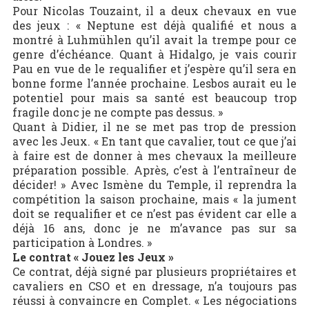
Pour Nicolas Touzaint, il a deux chevaux en vue
des jeux : « Neptune est déjà qualifié et nous a
montré à Luhmühlen qu’il avait la trempe pour ce
genre d’échéance. Quant à Hidalgo, je vais courir
Pau en vue de le requalifier et j’espère qu’il sera en
bonne forme l’année prochaine. Lesbos aurait eu le
potentiel pour mais sa santé est beaucoup trop
fragile donc je ne compte pas dessus. »
Quant à Didier, il ne se met pas trop de pression
avec les Jeux. « En tant que cavalier, tout ce que j’ai
à faire est de donner à mes chevaux la meilleure
préparation possible. Après, c’est à l’entraîneur de
décider! » Avec Ismène du Temple, il reprendra la
compétition la saison prochaine, mais « la jument
doit se requalifier et ce n’est pas évident car elle a
déjà 16 ans, donc je ne m’avance pas sur sa
participation à Londres. »
Le contrat « Jouez les Jeux »
Ce contrat, déjà signé par plusieurs propriétaires et
cavaliers en CSO et en dressage, n’a toujours pas
réussi à convaincre en Complet. « Les négociations