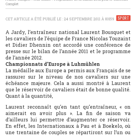
Complet
SPORT
CET ARTICLE A ÉTÉ PUBLIÉ LE : 24 SEPTEMBRE 2011 À 8H59
A Jardy, l’entraîneur national Laurent Bousquet et
les cavaliers de l’équipe de France Nicolas Touzaint
et Didier Dhennin ont accordé une conférence de
presse sur le bilan de l’année 2011 et le programme
de l’année 2012.
Championnats d’Europe à Luhmühlen
La médaille aux Europe a permis aux Français de se
rassurer sur le niveau de nos cavaliers sur une
échéance majeure. Cela a aussi montré à Laurent
que le réservoir de cavaliers était de bonne qualité.
Quant à la quantité,
Laurent reconnaît qu’en tant qu’entraîneur, « on
aimerait en avoir plus ». La fin de saison va
d’ailleurs lui permettre d’augmenter ce réservoir.
En effet, les Internationaux à Pau et à Boekelo, où
une trentaine de couples se répartiront sur l’un ou