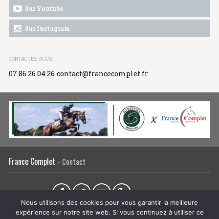
Sur Youtube
Sur Instagram
CONTACTEZ-NOUS
07.86.26.04.26
contact@francecomplet.fr
France Complet -
Contact
Partager sur :
Nous utilisons des cookies pour vous garantir la meilleure
expérience sur notre site web. Si vous continuez à utiliser ce
L’association
Actualités
Tous les évènements
Liens utiles