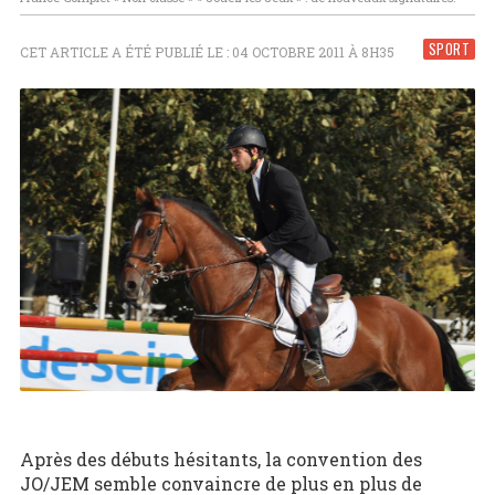
SPORT
CET ARTICLE A ÉTÉ PUBLIÉ LE : 04 OCTOBRE 2011 À 8H35
Après des débuts hésitants, la convention des
JO/JEM semble convaincre de plus en plus de