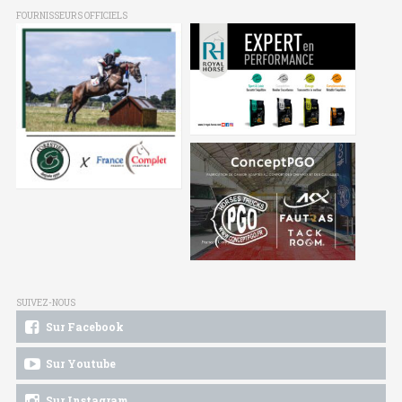
FOURNISSEURS OFFICIELS
SUIVEZ-NOUS
Sur Facebook
Sur Youtube
Sur Instagram