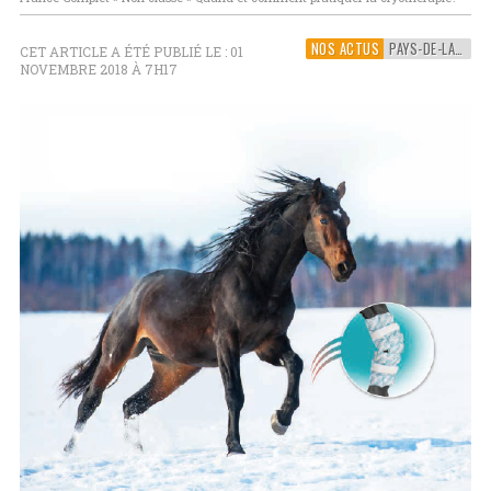
NOS ACTUS
PAYS-DE-LA-LOIRE
CET ARTICLE A ÉTÉ PUBLIÉ LE : 01
NOVEMBRE 2018 À 7H17