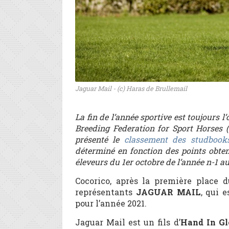
Jaguar Mail - (c) Haras de Brullemail
La fin de l’année sportive est toujours 
Breeding Federation for Sport Horses 
présenté le
classement des studbooks
déterminé en fonction des points obte
éleveurs du 1er octobre de l’année n-1 a
Cocorico, après la première place 
représentants
JAGUAR MAIL
, qui 
pour l’année 2021.
Jaguar Mail est un fils d’
Hand In Gl