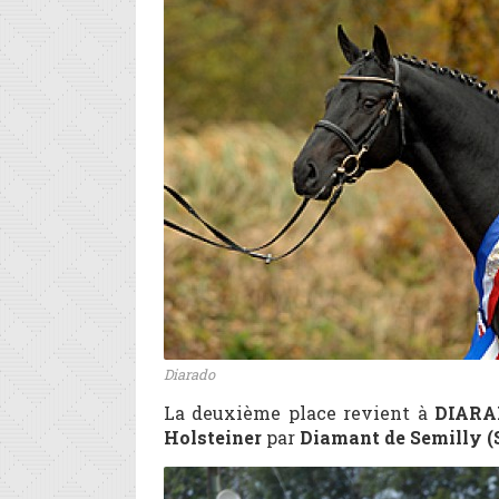
Diarado
La deuxième place revient à
DIARA
Holsteiner
par
Diamant de Semilly (S