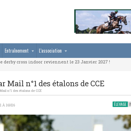
e derby cross indoor reviennent le 23 Janvier 2027 !
Entraînement
L’association
e derby cross indoor reviennent le 23 Janvier 2027 !
e derby cross indoor reviennent le 23 Janvier 2027 !
 Mail n°1 des étalons de CCE
ail n°1 des étalons de CCE
ÉLEVAGE
I
 À 16H16