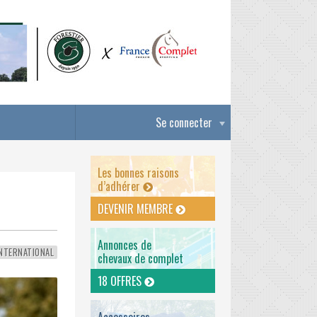
Se connecter
Les bonnes raisons
d’adhérer
DEVENIR MEMBRE
Annonces de
NTERNATIONAL
chevaux de complet
18 OFFRES