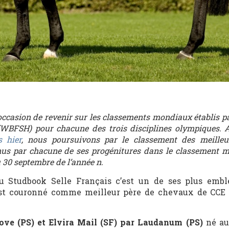
l’occasion de revenir sur les classements mondiaux établis p
(WBFSH) pour chacune des trois disciplines olympiques. 
 hier
, nous poursuivons par le classement des meilleur
nus par chacune de ses progénitures dans le classement 
u 30 septembre de l’année n.
du Studbook Selle Français c’est un de ses plus emb
est couronné comme meilleur père de chevaux de CC
ove (PS) et Elvira Mail (SF) par Laudanum (PS)
né a