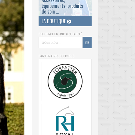
Accessoires,
équipements, produits
de soin ...
LA BOUTIQUE
RECHERCHER UNE ACTUALITÉ
PARTENAIRES OFFICIELS