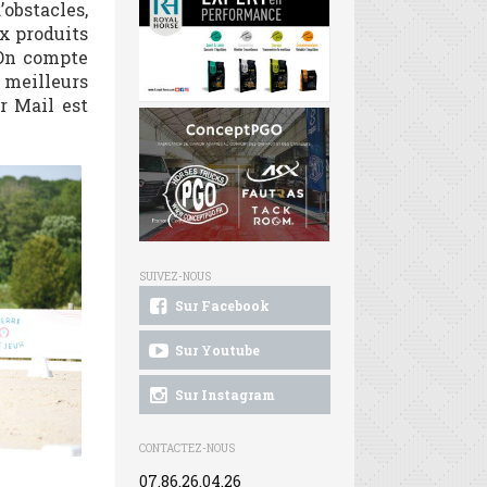
’obstacles,
x produits
 On compte
s meilleurs
r Mail est
SUIVEZ-NOUS
Sur Facebook
Sur Youtube
Sur Instagram
CONTACTEZ-NOUS
07.86.26.04.26